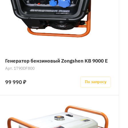
Генератор бензиновый Zongshen KB 9000 E
Арт.
1T90DF800
99 990 ₽
По запросу