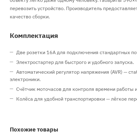
объекту легко даже одному человеку. Габариты 590×4
перевозить устройство. Производитель предоставля
качество сборки.
Комплектация
Две розетки 16А для подключения стандартных по
Электростартер для быстрого и удобного запуска.
Автоматический регулятор напряжения (AVR) — ст
электроники.
Счётчик моточасов для контроля времени работы 
Колёса для удобной транспортировки — лёгкое пер
Похожие товары