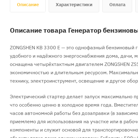
Описание
Характеристики
Оплата
Описание товара Генератор бензинов
ZONGSHEN KB 3300 E — это однофазный бензиновый г
удобного и надёжного энергоснабжения дома, дачи, м
оснащена четырёхтактным двигателем ZONGSHEN ZS17
экономичностью и длительным ресурсом. Максимальн
технику, электроинструмент, освещение и другое обо
Электрический стартер делает запуск максимально п
что особенно ценно в холодное время года. Вместите
часов автономной работы без дозаправки (в зависимос
приемлемо для использования на участке или в рабо
компоненты и служит основой для транспортировочно