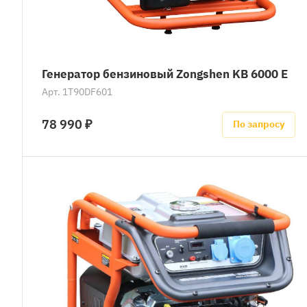
Генератор бензиновый Zongshen KB 6000 E
Арт.
1T90DF601
78 990 ₽
По запросу