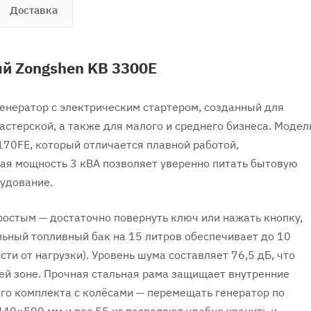
Доставка
ый Zongshen KB 3300E
енератор с электрическим стартером, созданный для
астерской, а также для малого и среднего бизнеса. Модел
0FE, который отличается плавной работой,
ая мощность 3 кВА позволяет уверенно питать бытовую
рудование.
ростым — достаточно повернуть ключ или нажать кнопку,
льный топливный бак на 15 литров обеспечивает до 10
ти от нагрузки). Уровень шума составляет 76,5 дБ, что
чей зоне. Прочная стальная рама защищает внутренние
го комплекта с колёсами — перемещать генератор по