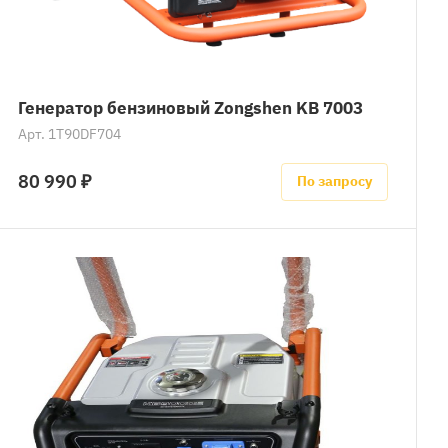
Генератор бензиновый Zongshen KB 7003
Арт.
1T90DF704
80 990 ₽
По запросу