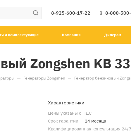
8-925-600-17-22
8-800-500
ти и комплектующие
Компания
Дилерам
овый Zongshen KB 3
—
—
ераторы
Генераторы Zongshen
Генератор бензиновый Zongs
Характеристики
Цены указаны с НДС
Срок гарантии
—
24 месяца
Квалифицированная консультация 24/