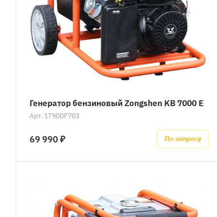
Генератор бензиновый Zongshen KB 7000 E
Арт.
1T90DF703
69 990 ₽
По запросу