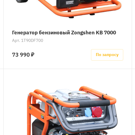
Генератор бензиновый Zongshen KB 7000
Арт.
1T90DF700
73 990 ₽
По запросу