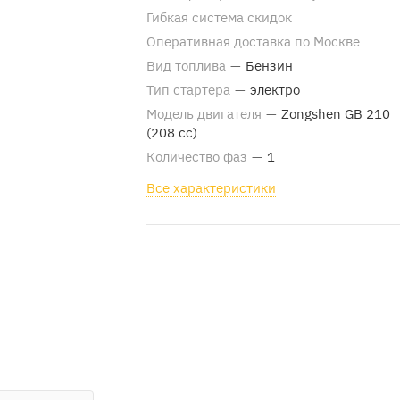
Гибкая система скидок
Оперативная доставка по Москве
Вид топлива
—
Бензин
Тип стартера
—
электро
Модель двигателя
—
Zongshen GB 210
(208 cc)
Количество фаз
—
1
Все характеристики