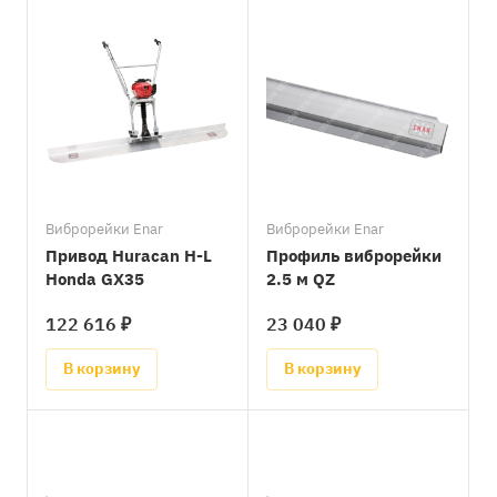
Виброрейки Enar
Виброрейки Enar
Привод Huracan H-L
Профиль виброрейки
Honda GX35
2.5 м QZ
122 616 ₽
23 040 ₽
В корзину
В корзину