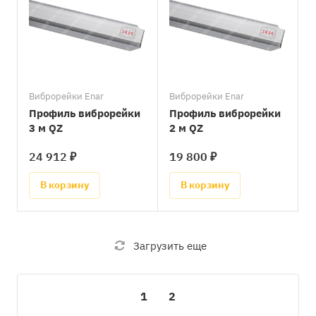
Виброрейки Enar
Виброрейки Enar
Профиль виброрейки
Профиль виброрейки
3 м QZ
2 м QZ
24 912 ₽
19 800 ₽
В корзину
В корзину
Загрузить еще
1
2