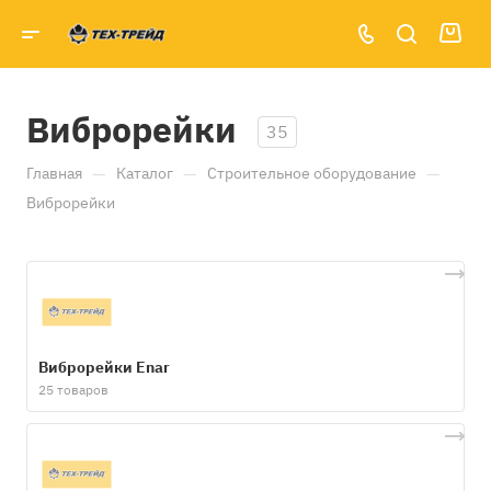
Виброрейки
35
—
—
—
Главная
Каталог
Строительное оборудование
Виброрейки
Виброрейки Enar
25 товаров