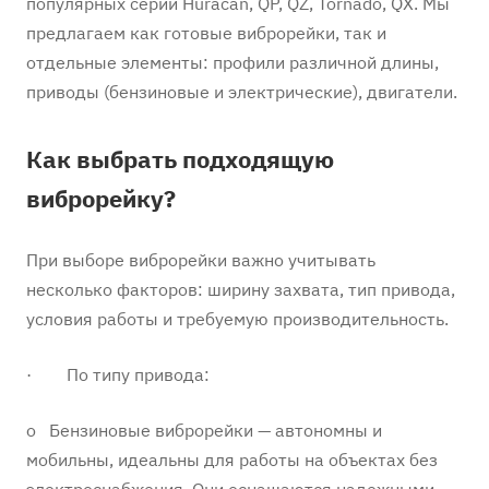
популярных серий Huracan, QP, QZ, Tornado, QX. Мы
предлагаем как готовые виброрейки, так и
отдельные элементы: профили различной длины,
приводы (бензиновые и электрические), двигатели.
Как выбрать подходящую
виброрейку?
При выборе виброрейки важно учитывать
несколько факторов: ширину захвата, тип привода,
условия работы и требуемую производительность.
· По типу привода:
o Бензиновые виброрейки — автономны и
мобильны, идеальны для работы на объектах без