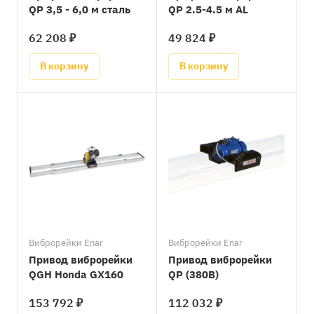
QP 3,5 - 6,0 м сталь
QP 2.5-4.5 м AL
62 208 ₽
49 824 ₽
В корзину
В корзину
Виброрейки Enar
Виброрейки Enar
Привод виброрейки
Привод виброрейки
QGH Honda GX160
QP (380В)
153 792 ₽
112 032 ₽