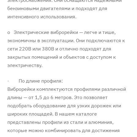
электроснабжения. Они оснащаются надежными
бензиновыми двигателями и подходят для
интенсивного использования.
o Электрические виброрейки — легче и тише,
экономичны в эксплуатации. Они подключаются к
сети 220В или 380В и отлично подходят для
закрытых помещений и объектов с доступом к
электричеству.
· По длине профиля:
Виброрейки комплектуются профилями различной
длины — от 1,5 до 6 метров. Это позволяет
подобрать оборудование для узких дорожек или
широких площадей. В нашем каталоге
представлены профили из стали и алюминия,
которые можно комбинировать для достижения