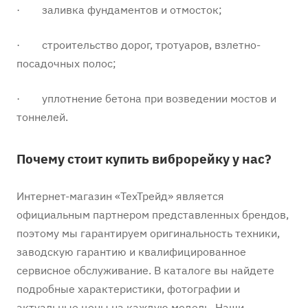
· заливка фундаментов и отмосток;
· строительство дорог, тротуаров, взлетно-
посадочных полос;
· уплотнение бетона при возведении мостов и
тоннелей.
Почему стоит купить виброрейку у нас?
Интернет-магазин «ТехТрейд» является
официальным партнером представленных брендов,
поэтому мы гарантируем оригинальность техники,
заводскую гарантию и квалифицированное
сервисное обслуживание. В каталоге вы найдете
подробные характеристики, фотографии и
актуальные цены на каждую модель. Наши