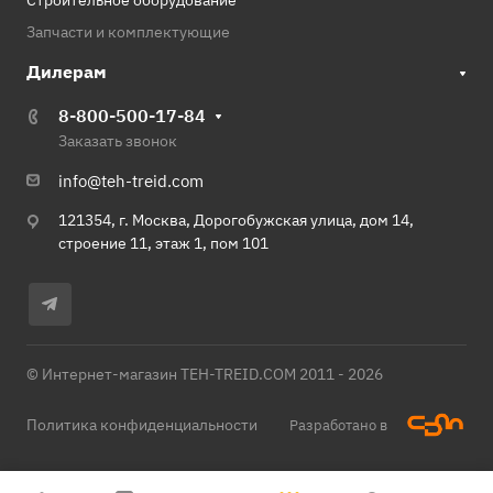
Строительное оборудование
Запчасти и комплектующие
Дилерам
8-800-500-17-84
Заказать звонок
info@teh-treid.com
121354, г. Москва, Дорогобужская улица, дом 14,
строение 11, этаж 1, пом 101
© Интернет-магазин TEH-TREID.COM 2011 - 2026
Политика конфиденциальности
Разработано в