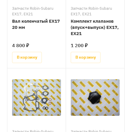
Запчасти Robin-Subaru
Запчасти Robin-Subaru
EX17, EX21
EX17, EX21
Вал коленчатый EX17
Комплект клапанов
20 мм
(впуск+выпуск) EX17,
EX21
4 800 ₽
1 200 ₽
В корзину
В корзину
Запчасти Robin-Subaru
Запчасти Robin Subaru