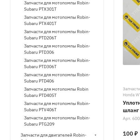
Запчасти для мотопомпы Robin-
Subaru PTX301T
Запчасти для мотопомпы Robin-
Subaru PTX401T
Запчасти для мотопомпы Robin-
Subaru PTD206T
Запчасти для мотопомпы Robin-
Subaru PTD306
Запчасти для мотопомпы Robin-
Subaru PTD306T
Запчасти для мотопомпы Robin-
Subaru PTD406
Запчасти для мотопомпы Robin
Запчаст
Honda W
Subaru PTD405T
мотопом
Уплот
Запчасти для мотопомпы Robin-
мотопом
Subaru PTV406T
шланг
мотопом
Запчасти для мотопомпы Robin-
Арт.
600
Robin-Su
Subaru PTG209
PTX301/
для мото
100 ₽
Запчасти для двигателей Robin-
Robin-Su