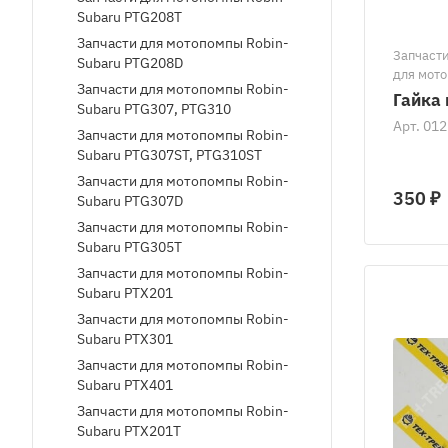
Subaru PTG208T
Запчасти для мотопомпы Robin-
Запчасти
Subaru PTG208D
для мото
Запчасти для мотопомпы Robin-
мотопом
Гайка 
Subaru PTG307, PTG310
Robin-Su
Арт.
012
PTX301/
Запчасти для мотопомпы Robin-
для мото
Subaru PTG307ST, PTG310ST
Robin-S
Запчасти для мотопомпы Robin-
Запчаст
350 ₽
Subaru PTG307D
Daishin 
Запчасти для мотопомпы Robin-
Запчасти
мотопомп
Subaru PTG305T
KTH80X/
Запчасти для мотопомпы Robin-
мотопомп
Subaru PTX201
Запасные
Запчасти для мотопомпы Robin-
Subaru PTX301
Запчасти для мотопомпы Robin-
Subaru PTX401
Запчасти для мотопомпы Robin-
Subaru PTX201T