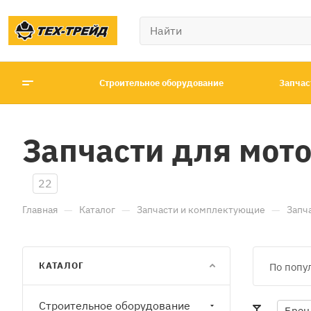
Строительное оборудование
Запчас
Запчасти для мот
22
—
—
—
Главная
Каталог
Запчасти и комплектующие
Запч
КАТАЛОГ
По попу
Строительное оборудование
Брен