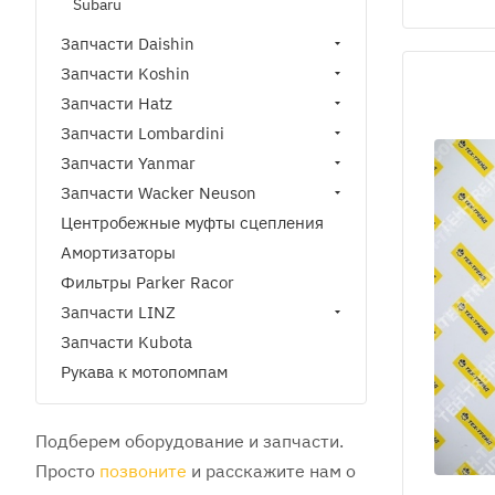
Subaru
80HX/Зап
мотопомп
Запчасти Daishin
STH80X/
Запчасти Koshin
Запчасти Hatz
Запчасти Lombardini
Запчасти Yanmar
Запчасти Wacker Neuson
Центробежные муфты сцепления
Амортизаторы
Фильтры Parker Racor
Запчасти LINZ
Запчасти Kubota
Рукава к мотопомпам
Подберем оборудование и запчасти.
Просто
позвоните
и расскажите нам о