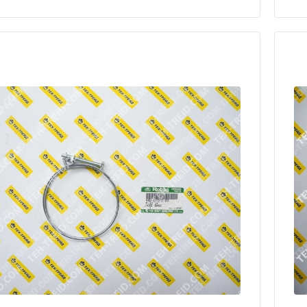
части для мотопомпы Daishin SST-80HX/Запчасти для
ы Daishin SWT-80HX/Запчасти для мотопомпы Koshin
Запчасти для мотопомпы Koshin KTH80X