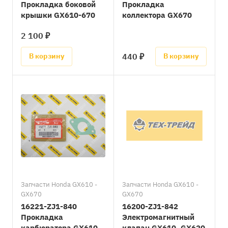
Прокладка боковой
Прокладка
крышки GX610-670
коллектора GX670
2 100 ₽
440 ₽
В корзину
В корзину
Запчасти Honda GX610 -
Запчасти Honda GX610 -
GX670
GX670
16221-ZJ1-840
16200-ZJ1-842
Прокладка
Электромагнитный
карбюратора GX610,
клапан GX610, GX620