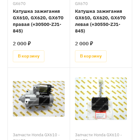
GX670
GX670
Катушка зажигания
Катушка зажигания
GX610, GX620, GX670
GX610, GX620, GX670
правая (=30500-ZJ1-
левая (=30550-ZJ1-
845)
845)
2 000 ₽
2 000 ₽
В корзину
В корзину
Запчасти Honda GX610 -
Запчасти Honda GX610 -