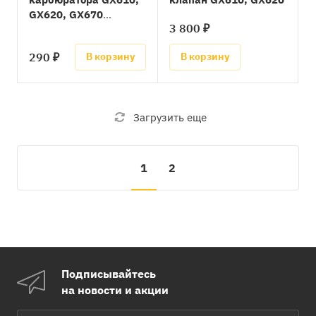
GX620, GX670
3 800 ₽
(=16221-ZJ1-841)
290 ₽
В корзину
В корзину
Загрузить еще
1
2
Подписывайтесь
на новости и акции