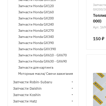
Запчаст
Запчасти Honda GX120
GX200/З
Запчасти Honda GX160
Honda G
Топли
Запчасти Honda GX200
000)
Запчасти Honda GX240
Арт.
169
Запчасти Honda GX270
Запчасти Honda GX340
150 ₽
Запчасти Honda GX390
Запчасти Honda GXV390
Запчасти Honda GX610 - GX670
Запчасти Honda GX630 - GX690
Запчасти для картинга
Моторные масла/ Свечи зажигания
Запчасти Robin-Subaru
Запчасти Daishin
Запчасти Koshin
Запчасти Hatz