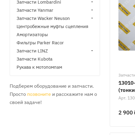
Запчасти Lombardini
Запчасти Yanmar
Запчасти Wacker Neuson
Центробежные муфты сцепления
Амортизаторы
Фильтры Parker Racor
Запчасти LINZ
Запчасти Kubota
Рукава к мотопомпам
Запчаст
13010
Подберем оборудование и запчасти.
(тонки
Просто
позвоните
и расскажите нам о
Арт.
130
своей задаче!
2 900 