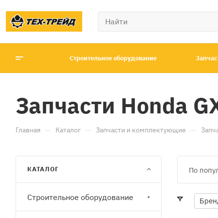
Строительное оборудование
Запчас
Запчасти Honda G
—
—
—
Главная
Каталог
Запчасти и комплектующие
Запч
КАТАЛОГ
По попу
Строительное оборудование
Брен