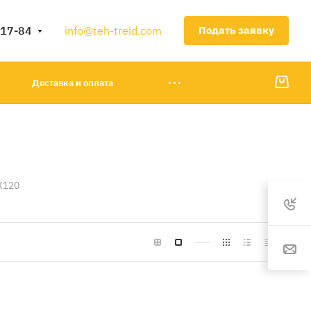
-17-84
info@teh-treid.com
Подать заявку
Доставка и оплата
X120