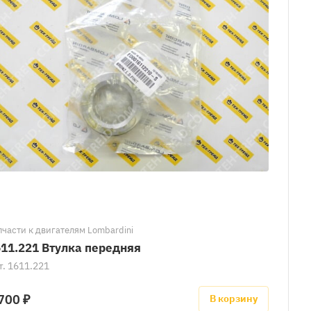
пчасти к двигателям Lombardini
11.221 Втулка передняя
т.
1611.221
700 ₽
В корзину