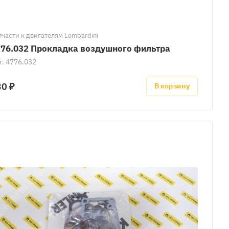
пчасти к двигателям Lombardini
776.032 Прокладка воздушного фильтра
т.
4776.032
30 ₽
В корзину