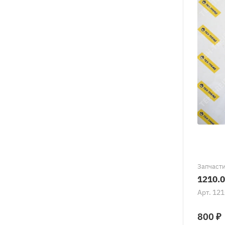
Запчасти
1210.
Арт.
121
800 ₽