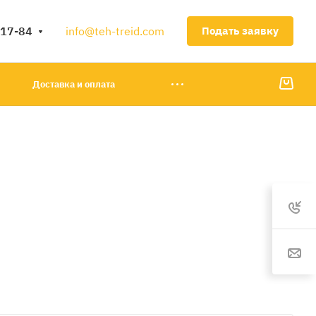
-17-84
info@teh-treid.com
Подать заявку
Доставка и оплата