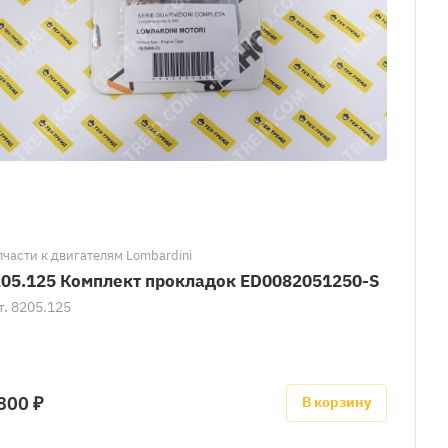
пчасти к двигателям Lombardini
05.125 Комплект прокладок ED0082051250-S
т.
8205.125
800 ₽
В корзину