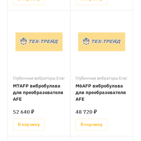
Глубинные вибраторы Enar
Глубинные вибраторы Enar
M7AFP вибробулава
M6AFP вибробулава
для преобразователя
для преобразователя
AFE
AFE
52 640 ₽
48 720 ₽
В корзину
В корзину