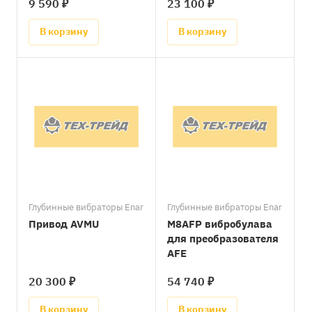
9 590 ₽
23 100 ₽
В корзину
В корзину
Глубинные вибраторы Enar
Глубинные вибраторы Enar
Привод AVMU
M8AFP вибробулава
для преобразователя
AFE
20 300 ₽
54 740 ₽
В корзину
В корзину