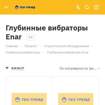
Глубинные вибраторы
Enar
34
—
—
—
Главная
Каталог
Строительное оборудование
—
Глубинные вибраторы
Глубинные вибраторы Enar
По популярности (возрастание)
ФИЛЬТР