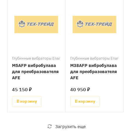
Глубинные вибраторы Enar
Глубинные вибраторы Enar
M5AFP вибробулава
M38AFP вибробулава
для преобразователя
для преобразователя
AFE
AFE
45 150 ₽
40 950 ₽
В корзину
В корзину
Загрузить еще