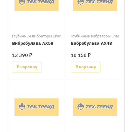
Глубинные вибраторы Enar
Глубинные вибраторы Enar
Вибробулава AX58
Вибробулава AX48
12 390 ₽
10 150 ₽
В корзину
В корзину