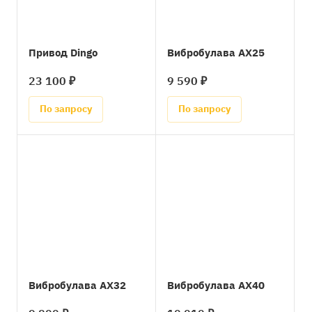
Привод Dingo
Вибробулава AX25
23 100 ₽
9 590 ₽
По запросу
По запросу
Вибробулава AX32
Вибробулава AX40