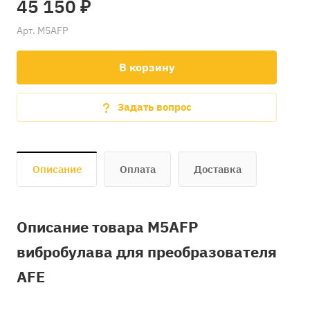
45 150 ₽
Арт.
M5AFP
В корзину
Задать вопрос
Описание
Оплата
Доставка
Описание товара M5AFP
вибробулава для преобразователя
AFE