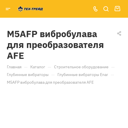
M5AFP вибробулава
для преобразователя
AFE
—
—
—
Главная
Каталог
Строительное оборудование
—
—
Глубинные вибраторы
Глубинные вибраторы Enar
M5AFP вибробулава для преобразователя AFE