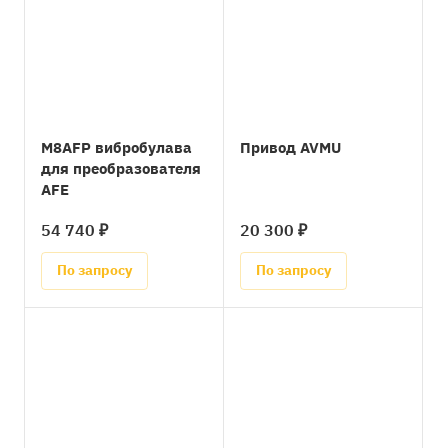
M8AFP вибробулава
Привод AVMU
для преобразователя
AFE
54 740 ₽
20 300 ₽
По запросу
По запросу