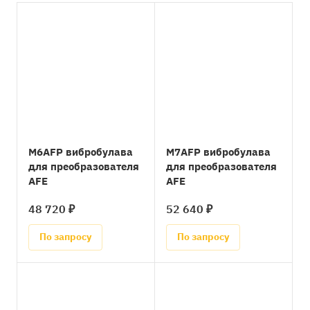
M6AFP вибробулава
M7AFP вибробулава
для преобразователя
для преобразователя
AFE
AFE
48 720 ₽
52 640 ₽
По запросу
По запросу