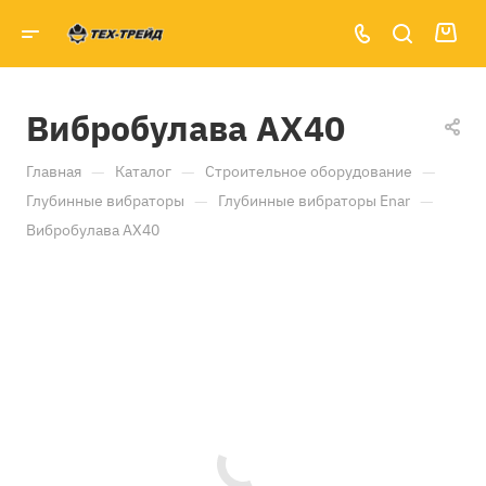
Вибробулава AX40
—
—
—
Главная
Каталог
Строительное оборудование
—
—
Глубинные вибраторы
Глубинные вибраторы Enar
Вибробулава AX40