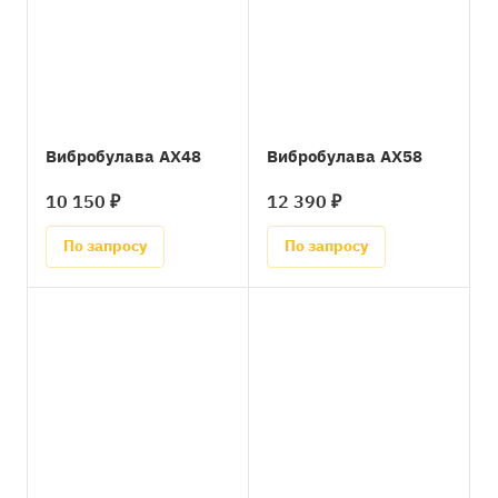
Вибробулава AX48
Вибробулава AX58
10 150 ₽
12 390 ₽
По запросу
По запросу