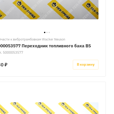
пчасти к вибротрамбовкам Wacker Neuson
00053577 Переходник топливного бака BS
т.
5000053577
30 ₽
В корзину