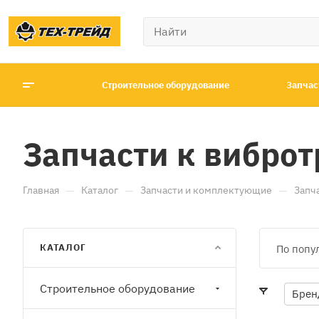
Строительное оборудование
Запчас
Запчасти к вибро
—
—
—
Главная
Каталог
Запчасти и комплектующие
Запч
КАТАЛОГ
По попу
Строительное оборудование
Брен