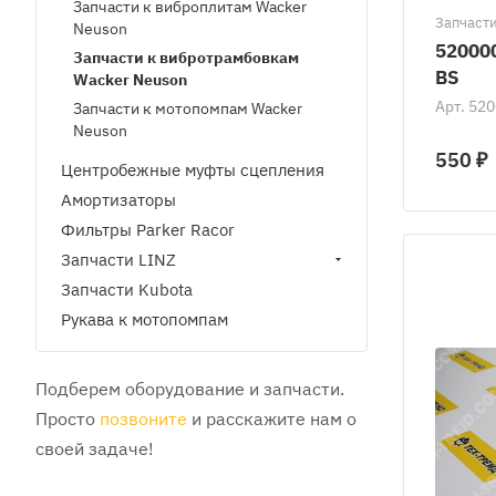
Запчасти к виброплитам Wacker
Запчасти
Neuson
52000
Запчасти к вибротрамбовкам
BS
Wacker Neuson
Арт.
520
Запчасти к мотопомпам Wacker
Neuson
550 ₽
Центробежные муфты сцепления
Амортизаторы
Фильтры Parker Racor
Запчасти LINZ
Запчасти Kubota
Рукава к мотопомпам
Подберем оборудование и запчасти.
Просто
позвоните
и расскажите нам о
своей задаче!