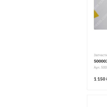
Запчасти
50000
Арт.
500
1 150 