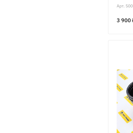
Арт.
500
3 900 