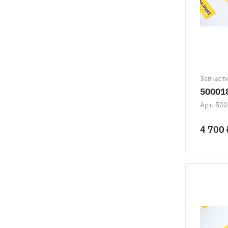
Запчасти
50001
Арт.
500
4 700 