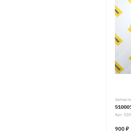
Запчасти
51000
Арт.
510
900 ₽