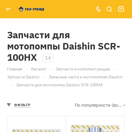
Запчасти для
мотопомпы Daishin SCR-
100HX
14
—
—
—
Главная
Каталог
Запчасти и комплектующие
—
Запчасти Daishin
Запасные части к мотопомпам Daishin
—
Запчасти для мотопомпы Daishin SCR-100HX
По популярности (возрастание)
ФИЛЬТР