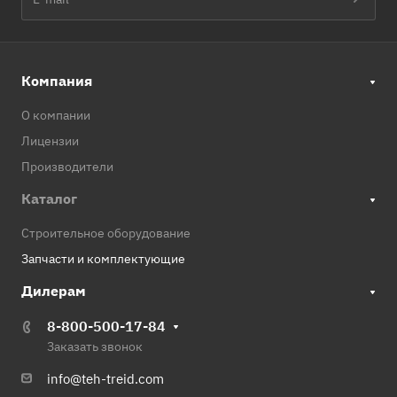
Запасные части к
мотопомпам Koshin/
Запасные части к
мотопомпам Robin-Subaru
Компания
О компании
Лицензии
Производители
Каталог
Строительное оборудование
Запчасти и комплектующие
Дилерам
8-800-500-17-84
Заказать звонок
info@teh-treid.com