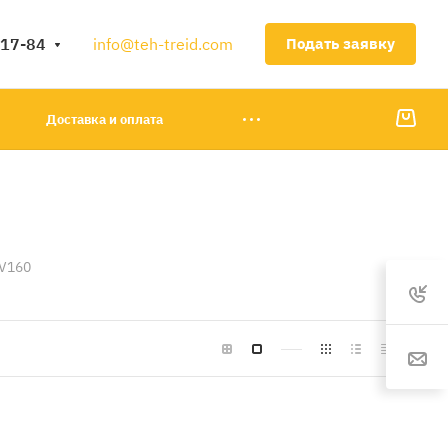
-17-84
info@teh-treid.com
Подать заявку
Доставка и оплата
BV160