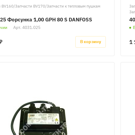
и BV160/Запчасти BV170/Запчасти к тепловым пушкам
За
За
BV
025 Форсунка 1,00 GPH 80 S DANFOSS
40
ичии
Арт.
4031.025
₽
1 
В корзину