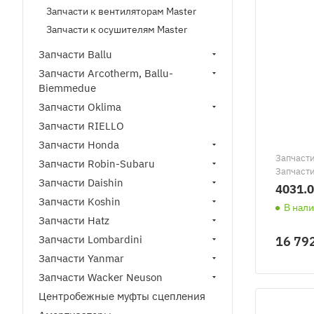
Запчасти к вентиляторам Master
Запчасти к осушителям Master
Запчасти Ballu
Запчасти Arcotherm, Ballu-
Biemmedue
Запчасти Oklima
Запчасти RIELLO
Запчасти Honda
Запчаст
Запчасти Robin-Subaru
Запчаст
Запчасти Daishin
BV290/За
4031.0
Запчасти Koshin
В нал
Запчасти Hatz
16 79
Запчасти Lombardini
Запчасти Yanmar
Запчасти Wacker Neuson
Центробежные муфты сцепления