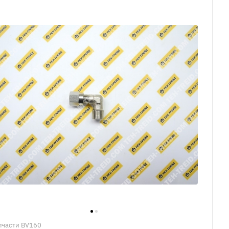
пчасти BV160