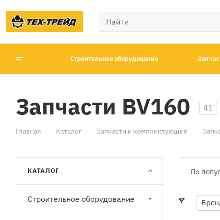
Строительное оборудование
Запчас
Запчасти BV160
41
—
—
—
Главная
Каталог
Запчасти и комплектующие
Запч
КАТАЛОГ
По попу
Строительное оборудование
Брен