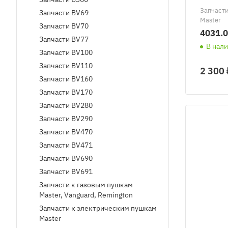
Запчаст
Запчасти BV69
Master
Запчасти BV70
4031.
Запчасти BV77
В нал
Запчасти BV100
Запчасти BV110
2 300 
Запчасти BV160
Запчасти BV170
Запчасти BV280
Запчасти BV290
Запчасти BV470
Запчасти BV471
Запчасти BV690
Запчасти BV691
Запчасти к газовым пушкам
Master, Vanguard, Remington
Запчасти к электрическим пушкам
Master