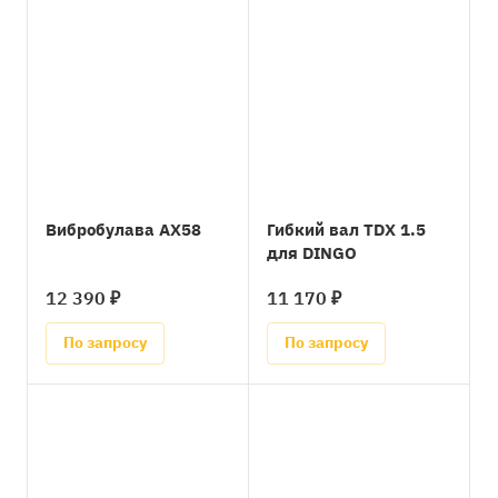
Вибробулава AX58
Гибкий вал TDX 1.5
для DINGO
12 390 ₽
11 170 ₽
По запросу
По запросу