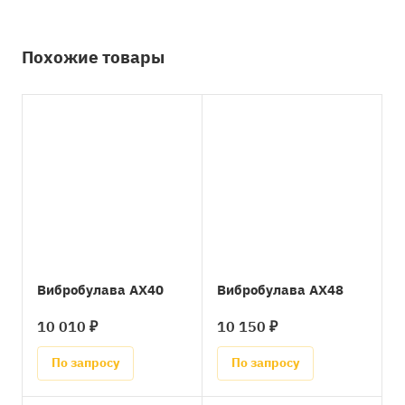
Похожие товары
Вибробулава AX40
Вибробулава AX48
10 010 ₽
10 150 ₽
По запросу
По запросу