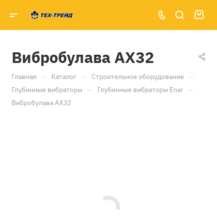
Вибробулава AX32
—
—
—
Главная
Каталог
Строительное оборудование
—
—
Глубинные вибраторы
Глубинные вибраторы Enar
Вибробулава AX32