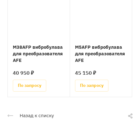
M38AFP вибробулава
M5AFP вибробулава
для преобразователя
для преобразователя
AFE
AFE
40 950 ₽
45 150 ₽
По запросу
По запросу
Назад к списку