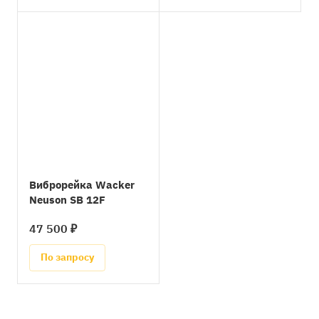
Виброрейка Wacker
Neuson SB 12F
47 500 ₽
По запросу