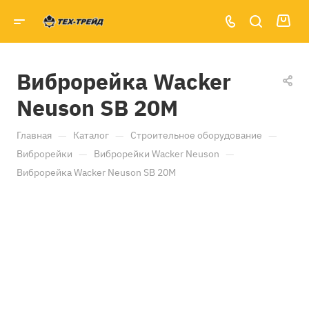
Виброрейка Wacker
Neuson SB 20М
—
—
—
Главная
Каталог
Строительное оборудование
—
—
Виброрейки
Виброрейки Wacker Neuson
Виброрейка Wacker Neuson SB 20М