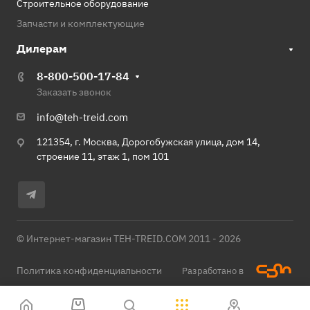
Строительное оборудование
Запчасти и комплектующие
Дилерам
8-800-500-17-84
Заказать звонок
info@teh-treid.com
121354, г. Москва, Дорогобужская улица, дом 14,
строение 11, этаж 1, пом 101
© Интернет-магазин TEH-TREID.COM 2011 - 2026
Политика конфиденциальности
Разработано в