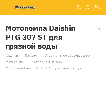
Мотопомпа Daishin
PTG 307 ST для
грязной воды
—
—
—
Главная
Каталог
Строительное оборудование
—
—
Мотопомпы
Мотопомпы Daishin
Мотопомпа Daishin PTG 307 ST для грязной воды