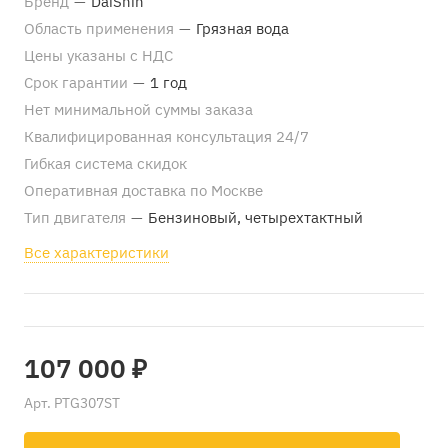
Бренд
—
DaiShin
Область применения
—
Грязная вода
Цены указаны с НДС
Срок гарантии
—
1 год
Нет минимальной суммы заказа
Квалифицированная консультация 24/7
Гибкая система скидок
Оперативная доставка по Москве
Тип двигателя
—
Бензиновый, четырехтактный
Все характеристики
107 000 ₽
Арт.
PTG307ST