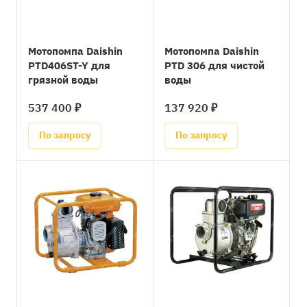
Мотопомпа Daishin
Мотопомпа Daishin
PTD406ST-Y для
PTD 306 для чистой
грязной воды
воды
537 400 ₽
137 920 ₽
По запросу
По запросу