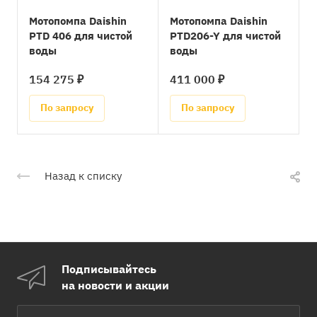
Мотопомпа Daishin
Мотопомпа Daishin
PTD 406 для чистой
PTD206-Y для чистой
воды
воды
154 275 ₽
411 000 ₽
По запросу
По запросу
Назад к списку
Подписывайтесь
на новости и акции