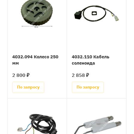
4032.094 Колесо 250
4032.110 Кабель
мм
соленоида
2 800 ₽
2 858 ₽
По запросу
По запросу