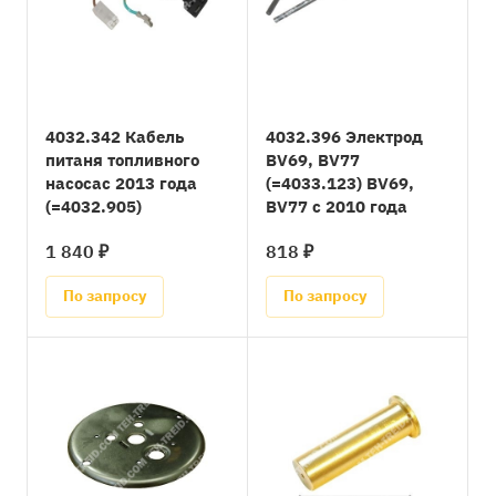
4032.342 Кабель
4032.396 Электрод
питаня топливного
BV69, BV77
насосас 2013 года
(=4033.123) BV69,
(=4032.905)
BV77 с 2010 года
1 840 ₽
818 ₽
По запросу
По запросу