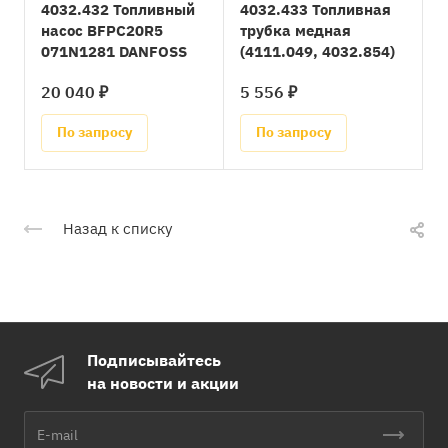
4032.432 Топливный
4032.433 Топливная
насос BFPC20R5
трубка медная
071N1281 DANFOSS
(4111.049, 4032.854)
20 040 ₽
5 556 ₽
По запросу
По запросу
Назад к списку
Подписывайтесь
на новости и акции