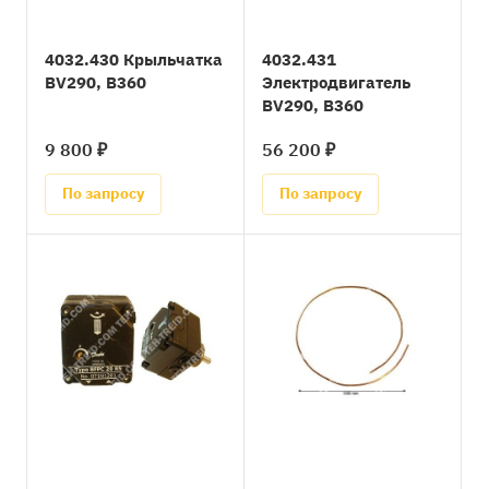
4032.430 Крыльчатка
4032.431
BV290, B360
Электродвигатель
BV290, B360
9 800 ₽
56 200 ₽
По запросу
По запросу