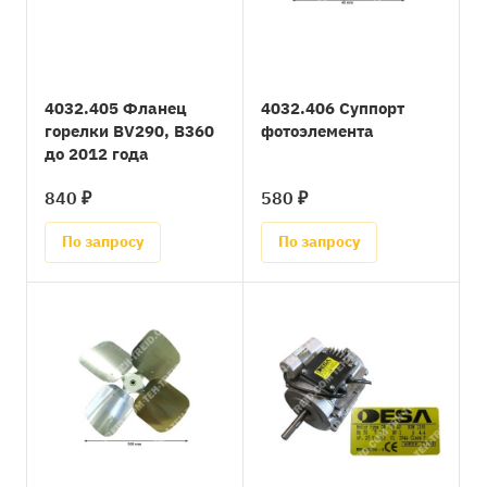
4032.405 Фланец
4032.406 Суппорт
горелки BV290, B360
фотоэлемента
до 2012 года
840 ₽
580 ₽
По запросу
По запросу