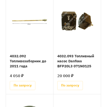
4032.092
4032.093 Топливный
Топливозаборник до
насос Danfoss
2011 года
BFP20L3 071N0125
4 050 ₽
20 000 ₽
По запросу
По запросу