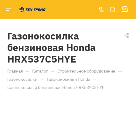
Газонокосилка
бензиновая Honda
HRX537C5HYE
—
—
—
Главная
Каталог
Строительное оборудование
—
—
Газонокосилки
Газонокосилки Honda
Газонокосилка бензиновая Honda HRX537C5HYE