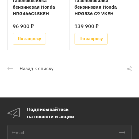
Газонокосилка
Газонокосилка
бензиновая Honda
бензиновая Honda
HRG466C1SKEH
HRG536 C9 VKEH
96 900 ₽
139 900 ₽
По запросу
По запросу
Назад к списку
Подписывайтесь
на новости и акции