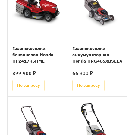
Газонокосилка
Газонокосилка
бензиновая Honda
аккумуляторная
HF2417K5HME
Honda HRG466XBSEEA
899 900 ₽
66 900 ₽
По запросу
По запросу