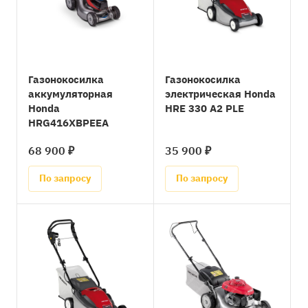
Газонокосилка
Газонокосилка
аккумуляторная
электрическая Honda
Honda
HRE 330 A2 PLE
HRG416XBPEEA
68 900 ₽
35 900 ₽
По запросу
По запросу