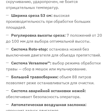
скручиванию, ударопрочен, не боится
отрицательных температур.
Ширина среза 53 см:
высокая
производительность при обработке больших
площадей.
Регулировка высоты среза:
7 положений от 20
до 100 мм для выбора оптимальной высоты.
Система Roto-stop:
остановка ножей без
выключения двигателя для объезда препятствий.
Система Versamow™:
выбор режима обработки
травы — сбор в мешок или мульчирование.
Большой травосборник:
объем 88 литров
позволяет реже останавливаться для очистки.
Система аварийной остановки ножей:
обеспечивает безопасность оператора.
Автоматическая воздушная заслонка:
упрощает запуск двигателя.