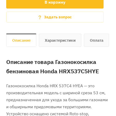
В корзину
Задать вопрос
Описание
Характеристики
Оплата
Описание товара Газонокосилка
бензиновая Honda HRX537C5HYE
Газонокосилка Honda HRX 537C4 HYEA — это
производительная модель с шириной среза 53 см,
предназначенная для ухода за большими газонами
и обширными придомовыми территориями.
Устройство оснащено системой Roto-stop,