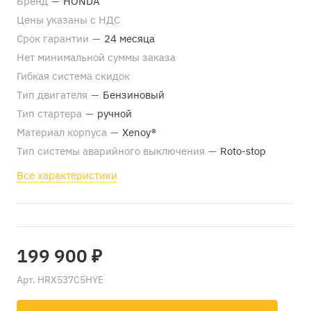
Бренд
—
HONDA
Цены указаны с НДС
Срок гарантии
—
24 месяца
Нет минимальной суммы заказа
Гибкая система скидок
Тип двигателя
—
Бензиновый
Тип стартера
—
ручной
Материал корпуса
—
Xenoy®
Тип системы аварийного выключения
—
Roto-stop
Все характеристики
199 900 ₽
Арт.
HRX537C5HYE