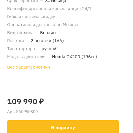
Срок гарантии
—
24 месяца
Квалифицированная консультация 24/7
Гибкая система скидок
Оперативная доставка по Москве
Вид топлива
—
Бензин
Розетки
—
2 розетки (16А)
Тип стартера
—
ручной
Модель двигателя
—
Honda GX200 (196сс)
Все характеристики
109 990 ₽
Арт.
SA0990300
В корзину