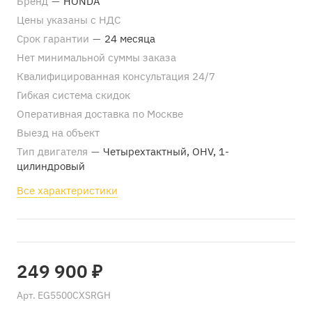
Бренд
—
HONDA
Цены указаны с НДС
Срок гарантии
—
24 месяца
Нет минимальной суммы заказа
Квалифицированная консультация 24/7
Гибкая система скидок
Оперативная доставка по Москве
Выезд на объект
Тип двигателя
—
Четырехтактный, OHV, 1-
цилиндровый
Все характеристики
249 900 ₽
Арт.
EG5500CXSRGH