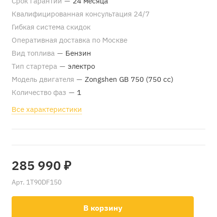
Срок гарантии
—
24 месяца
Квалифицированная консультация 24/7
Гибкая система скидок
Оперативная доставка по Москве
Вид топлива
—
Бензин
Тип стартера
—
электро
Модель двигателя
—
Zongshen GB 750 (750 cc)
Количество фаз
—
1
Все характеристики
285 990 ₽
Арт.
1T90DF150
В корзину