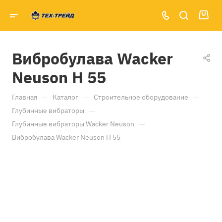
Вибробулава Wacker
Neuson H 55
—
—
—
Главная
Каталог
Строительное оборудование
—
Глубинные вибраторы
—
Глубинные вибраторы Wacker Neuson
Вибробулава Wacker Neuson H 55