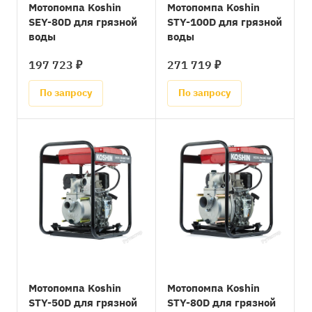
Мотопомпа Koshin
Мотопомпа Koshin
SEY-80D для грязной
STY-100D для грязной
воды
воды
197 723 ₽
271 719 ₽
По запросу
По запросу
Мотопомпа Koshin
Мотопомпа Koshin
STY-50D для грязной
STY-80D для грязной