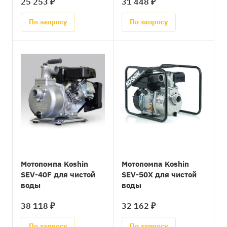
25 253 ₽
31 448 ₽
По запросу
По запросу
Мотопомпа Koshin
Мотопомпа Koshin
SEV-40F для чистой
SEV-50X для чистой
воды
воды
38 118 ₽
32 162 ₽
По запросу
По запросу