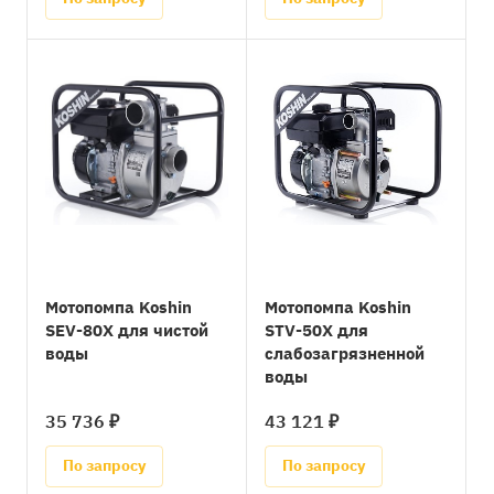
Мотопомпа Koshin
Мотопомпа Koshin
SEV-80X для чистой
STV-50X для
воды
слабозагрязненной
воды
35 736 ₽
43 121 ₽
По запросу
По запросу