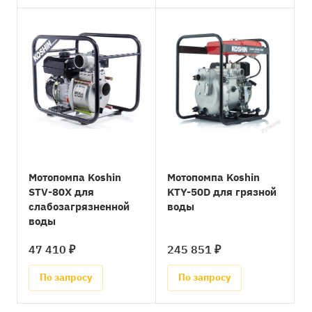
Мотопомпа Koshin
Мотопомпа Koshin
STV-80X для
KTY-50D для грязной
слабозагрязненной
воды
воды
47 410 ₽
245 851 ₽
По запросу
По запросу