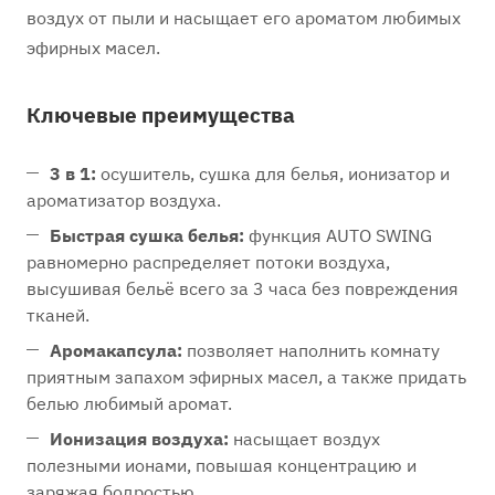
воздух от пыли и насыщает его ароматом любимых
эфирных масел.
Ключевые преимущества
3 в 1:
осушитель, сушка для белья, ионизатор и
ароматизатор воздуха.
Быстрая сушка белья:
функция AUTO SWING
равномерно распределяет потоки воздуха,
высушивая бельё всего за 3 часа без повреждения
тканей.
Аромакапсула:
позволяет наполнить комнату
приятным запахом эфирных масел, а также придать
белью любимый аромат.
Ионизация воздуха:
насыщает воздух
полезными ионами, повышая концентрацию и
заряжая бодростью.