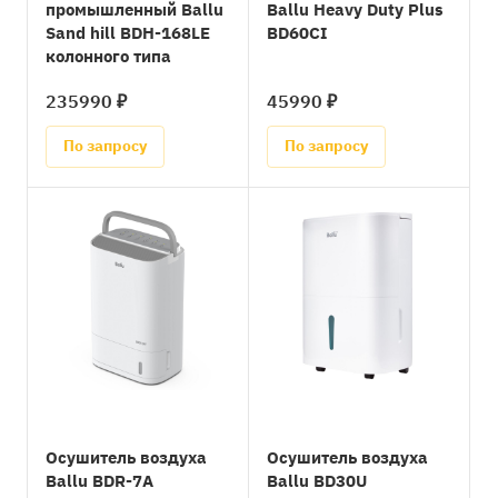
промышленный Ballu
Ballu Heavy Duty Plus
Sand hill BDH-168LE
BD60CI
колонного типа
235990 ₽
45990 ₽
По запросу
По запросу
Осушитель воздуха
Осушитель воздуха
Ballu BDR-7A
Ballu BD30U