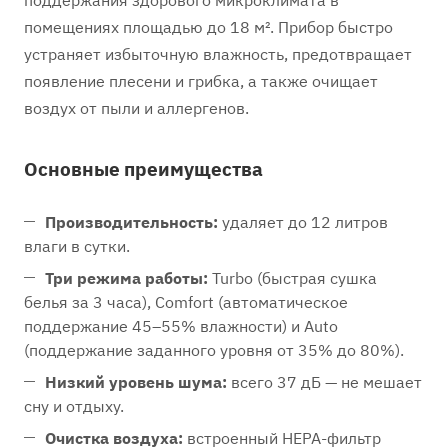
поддержания здорового микроклимата в
помещениях площадью до 18 м². Прибор быстро
устраняет избыточную влажность, предотвращает
появление плесени и грибка, а также очищает
воздух от пыли и аллергенов.
Основные преимущества
Производительность:
удаляет до 12 литров
влаги в сутки.
Три режима работы:
Turbo (быстрая сушка
белья за 3 часа), Comfort (автоматическое
поддержание 45–55% влажности) и Auto
(поддержание заданного уровня от 35% до 80%).
Низкий уровень шума:
всего 37 дБ — не мешает
сну и отдыху.
Очистка воздуха:
встроенный HEPA-фильтр