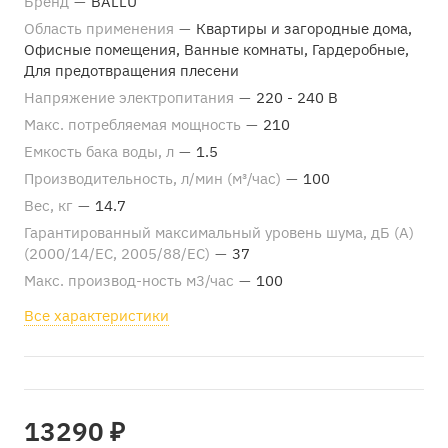
Бренд
—
BALLU
Область применения
—
Квартиры и загородные дома,
Офисные помещения, Ванные комнаты, Гардеробные,
Для предотвращения плесени
Напряжение электропитания
—
220 - 240 В
Макс. потребляемая мощность
—
210
Емкость бака воды, л
—
1.5
Производительность, л/мин (м³/час)
—
100
Вес, кг
—
14.7
Гарантированный максимальный уровень шума, дБ (А)
(2000/14/EC, 2005/88/EC)
—
37
Макс. производ-ность м3/час
—
100
Все характеристики
13290 ₽