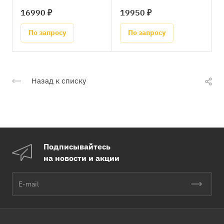
16990 ₽
19950 ₽
По запросу
По запросу
Назад к списку
Подписывайтесь
на новости и акции