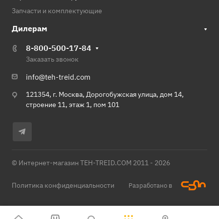
Запчасти и комплектующие
Дилерам
8-800-500-17-84
Заказать звонок
info@teh-treid.com
121354, г. Москва, Дорогобужская улица, дом 14,
строение 11, этаж 1, пом 101
© Интернет-магазин TEH-TREID.COM 2011 - 2026
Политика конфиденциальности
Разработано в