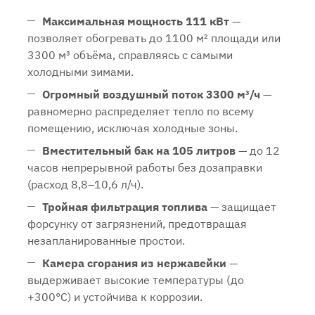
Максимальная мощность 111 кВт
—
позволяет обогревать до 1100 м² площади или
3300 м³ объёма, справляясь с самыми
холодными зимами.
Огромный воздушный поток 3300 м³/ч
—
равномерно распределяет тепло по всему
помещению, исключая холодные зоны.
Вместительный бак на 105 литров
— до 12
часов непрерывной работы без дозаправки
(расход 8,8–10,6 л/ч).
Тройная фильтрация топлива
— защищает
форсунку от загрязнений, предотвращая
незапланированные простои.
Камера сгорания из нержавейки
—
выдерживает высокие температуры (до
+300°C) и устойчива к коррозии.