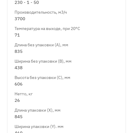
230 - 1 - 50
Производительность, м3/ч
3700
Температура на выходе, при 20°C
71
Длина без упаковки (А), мм
835
Ширина без упаковки (В), мм
438
Высота без упаковки (С), мм
606
Нетто, кг
26
Длина упаковки (X), мм
845
Ширина упаковки (Y). мм
460