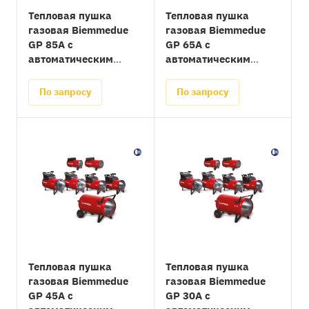
Тепловая пушка
Тепловая пушка
газовая Biemmedue
газовая Biemmedue
GP 85А с
GP 65А с
автоматическим
автоматическим
поджигом
поджигом
По запросу
По запросу
Тепловая пушка
Тепловая пушка
газовая Biemmedue
газовая Biemmedue
GP 45А с
GP 30А с