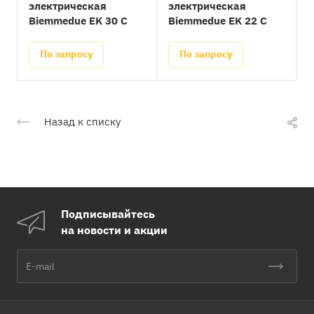
электрическая
электрическая
Biemmedue EK 30 C
Biemmedue EK 22 C
По запросу
По запросу
Назад к списку
Подписывайтесь
на новости и акции