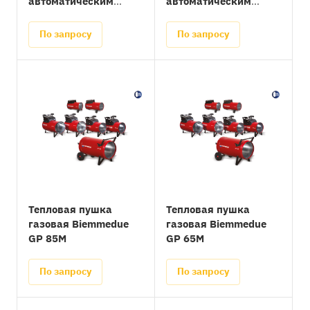
автоматическим
автоматическим
поджигом
поджигом
По запросу
По запросу
Тепловая пушка
Тепловая пушка
газовая Biemmedue
газовая Biemmedue
GP 85M
GP 65M
По запросу
По запросу