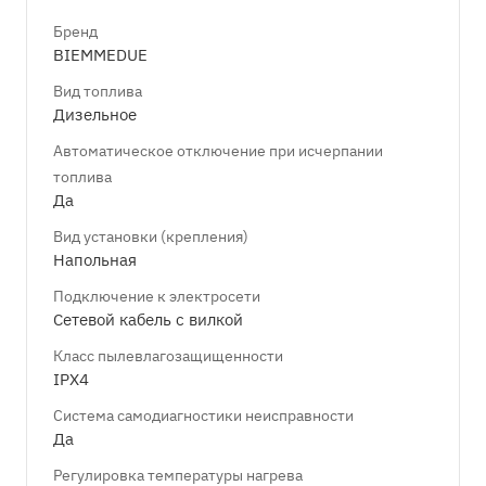
Бренд
BIEMMEDUE
Вид топлива
Дизельное
Автоматическое отключение при исчерпании
топлива
Да
Вид установки (крепления)
Напольная
Подключение к электросети
Сетевой кабель с вилкой
Класс пылевлагозащищенности
IPX4
Система самодиагностики неисправности
Да
Регулировка температуры нагрева