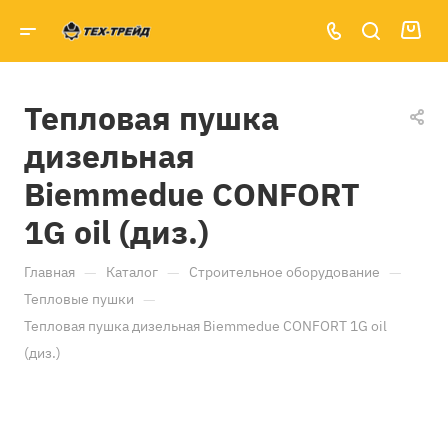
Тепловая пушка
дизельная
Biemmedue CONFORT
1G oil (диз.)
—
—
—
Главная
Каталог
Строительное оборудование
—
Тепловые пушки
Тепловая пушка дизельная Biemmedue CONFORT 1G oil
(диз.)