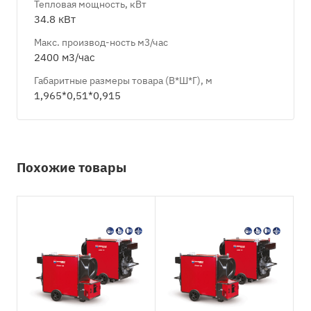
Тепловая мощность, кВт
34.8 кВт
Макс. производ-ность м3/час
2400 м3/час
Габаритные размеры товара (В*Ш*Г), м
1,965*0,51*0,915
Похожие товары