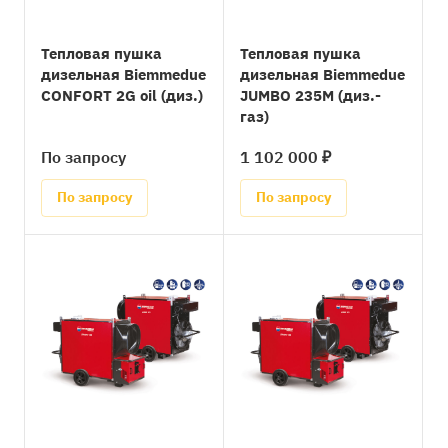
Тепловая пушка
Тепловая пушка
дизельная Biemmedue
дизельная Biemmedue
CONFORT 2G oil (диз.)
JUMBO 235М (диз.-
газ)
По запросу
1 102 000 ₽
По запросу
По запросу