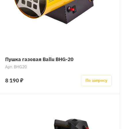
Пушка газовая Ballu BHG-20
Арт.
BHG20
8 190 ₽
По запросу