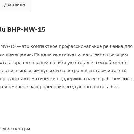
Доставка
llu BHP-MW-15
P‑MW‑15 — это компактное профессиональное решение для
х помещений. Модель монтируется на стену с помощью
оток горячего воздуха в нужную сторону и освобождает
вляется выносным пультом со встроенным термостатом:
во будет автоматически поддерживать её в рабочей зоне.
равномерное распределение воздушного потока без
еские центры.