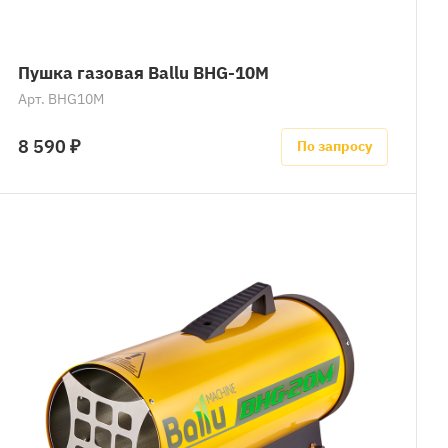
Пушка газовая Ballu BHG-10M
Арт.
BHG10M
8 590 ₽
По запросу