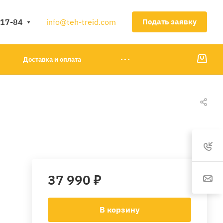
-17-84
info@teh-treid.com
Подать заявку
Доставка и оплата
37 990 ₽
В корзину
7