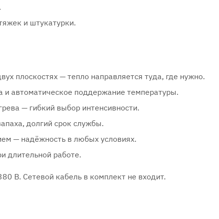
.
тяжек и штукатурки.
вух плоскостях — тепло направляется туда, где нужно.
ка и автоматическое поддержание температуры.
рева — гибкий выбор интенсивности.
апаха, долгий срок службы.
ем — надёжность в любых условиях.
ри длительной работе.
80 В. Сетевой кабель в комплект не входит.