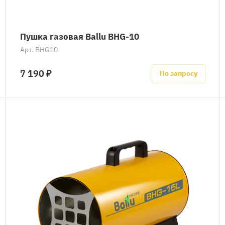
Пушка газовая Ballu BHG-10
Арт.
BHG10
7 190 ₽
По запросу