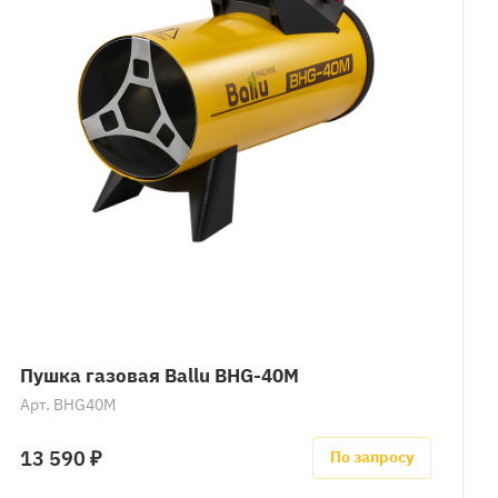
Пушка газовая Ballu BHG-40M
Арт.
BHG40M
13 590 ₽
По запросу