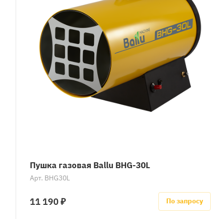
Пушка газовая Ballu BHG-30L
Арт.
BHG30L
11 190 ₽
По запросу