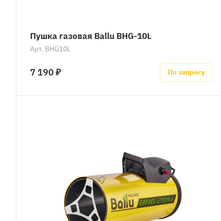
Пушка газовая Ballu BHG-10L
Арт.
BHG10L
7 190 ₽
По запросу