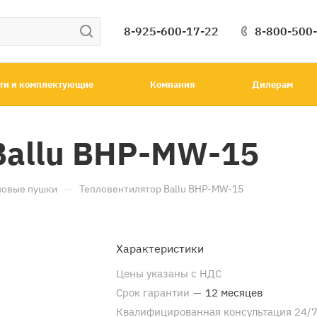
8-925-600-17-22
8-800-500
ти и комплектующие
Компания
Дилерам
Ballu BHP-MW-15
—
ловые пушки
Тепловентилятор Ballu BHP-MW-15
Характеристики
Цены указаны с НДС
Срок гарантии
—
12 месяцев
Квалифицированная консультация 24/