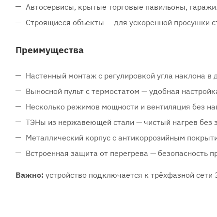
Автосервисы, крытые торговые павильоны, гаражи
Строящиеся объекты — для ускоренной просушки с
Преимущества
Настенный монтаж с регулировкой угла наклона в д
Выносной пульт с термостатом — удобная настрой
Несколько режимов мощности и вентиляция без наг
ТЭНы из нержавеющей стали — чистый нагрев без з
Металлический корпус с антикоррозийным покрыти
Встроенная защита от перегрева — безопасность п
Важно:
устройство подключается к трёхфазной сети 3