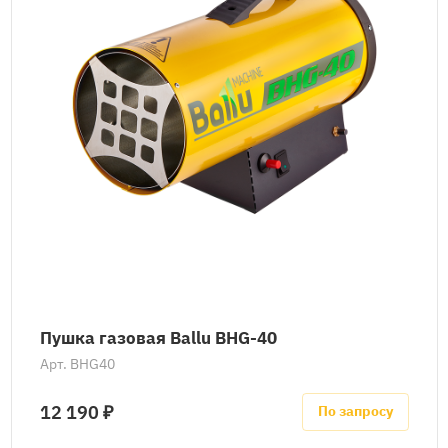
Пушка газовая Ballu BHG-40
Арт.
BHG40
12 190 ₽
По запросу