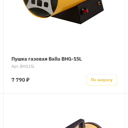
Пушка газовая Ballu BHG-15L
Арт.
BHG15L
7 790 ₽
По запросу