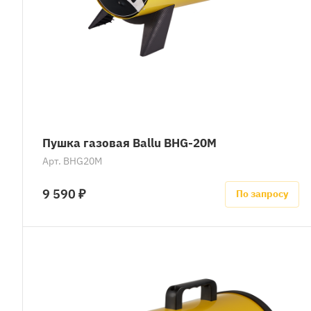
Пушка газовая Ballu BHG-20M
Арт.
BHG20M
9 590 ₽
По запросу