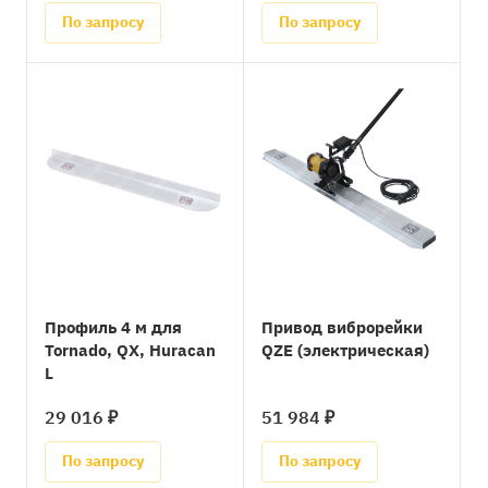
По запросу
По запросу
Профиль 4 м для
Привод виброрейки
Tornado, QX, Huracan
QZE (электрическая)
L
29 016 ₽
51 984 ₽
По запросу
По запросу