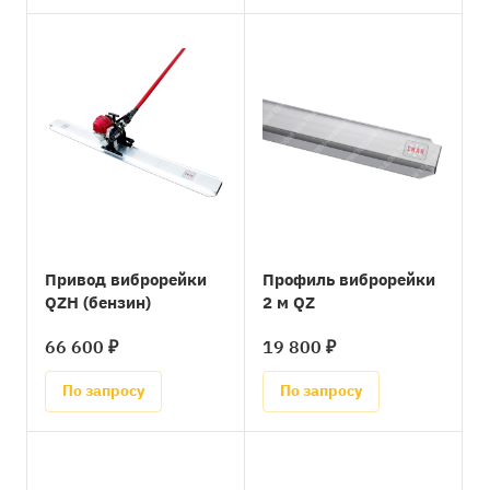
Привод виброрейки
Профиль виброрейки
QZH (бензин)
2 м QZ
66 600 ₽
19 800 ₽
По запросу
По запросу