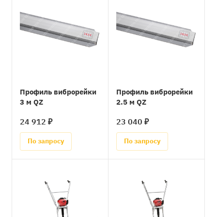
Профиль виброрейки
Профиль виброрейки
3 м QZ
2.5 м QZ
24 912 ₽
23 040 ₽
По запросу
По запросу