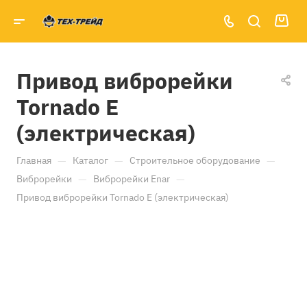
Привод виброрейки
Tornado E
(электрическая)
—
—
—
Главная
Каталог
Строительное оборудование
—
—
Виброрейки
Виброрейки Enar
Привод виброрейки Tornado E (электрическая)