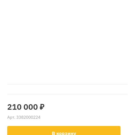
210 000 ₽
Арт.
3382000224
В корзину