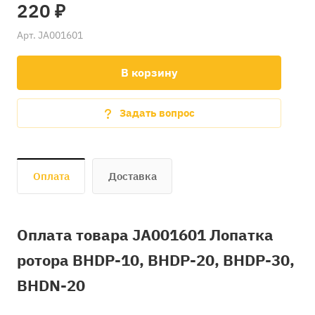
220 ₽
Арт.
JA001601
В корзину
Задать вопрос
Оплата
Доставка
Оплата товара JA001601 Лопатка
ротора BHDP-10, BHDP-20, BHDP-30,
BHDN-20