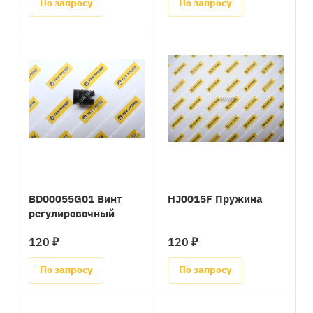
По запросу
По запросу
BD00055G01 Винт
HJ0015F Пружина
регулировочный
120 ₽
120 ₽
По запросу
По запросу