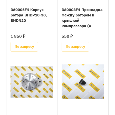
DA0006F1 Корпус
DA0008F1 Прокладка
ротора BHDP10-30,
между ротором и
BHDN20
крышкой
компрессора (=
DA0005F1)
1 850 ₽
550 ₽
По запросу
По запросу