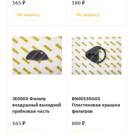
165 ₽
180 ₽
По запросу
По запросу
JE0003 Фильтр
BN00155G01
воздушный выходной
Пластиковая крышка
пробковая часть
фильтров
165 ₽
800 ₽