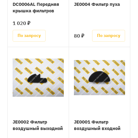
DC0006AL Передняя
JE0004 Фильтр пуха
крышка фильтров
1 020 ₽
80 ₽
По запросу
По запросу
JE0002 Фильтр
JE0001 Фильтр
воздушный выходной
воздушный входной