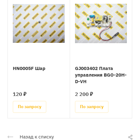
HN0005F Шар
GJ003402 Плата
управления BGO-20H-
D-VH
120 ₽
2 200 ₽
По запросу
По запросу
Назад к списку