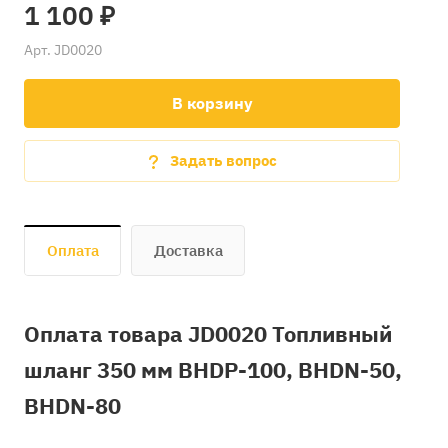
1 100 ₽
Арт.
JD0020
В корзину
Задать вопрос
Оплата
Доставка
Оплата товара JD0020 Топливный
шланг 350 мм BHDP-100, BHDN-50,
BHDN-80