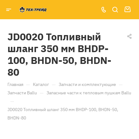
JD0020 Топливный
шланг 350 мм BHDP-
100, BHDN-50, BHDN-
80
—
—
—
Главная
Каталог
Запчасти и комплектующие
—
Запчасти Ballu
Запасные части к тепловым пушкам Ballu
—
JD0020 Топливный шланг 350 мм BHDP-100, BHDN-50,
BHDN-80