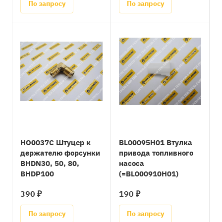
По запросу
По запросу
HO0037C Штуцер к
BL00095H01 Втулка
держателю форсунки
привода топливного
BHDN30, 50, 80,
насоса
BHDP100
(=BL000910H01)
390 ₽
190 ₽
По запросу
По запросу