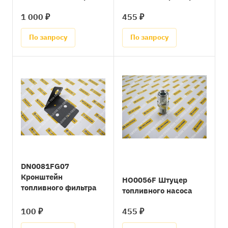
1 000 ₽
455 ₽
По запросу
По запросу
DN0081FG07
Кронштейн
HO0056F Штуцер
топливного фильтра
топливного насоса
100 ₽
455 ₽