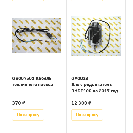
GB007501 Кабель
GA0033
топливного насоса
Электродвигатель
BHDP100 по 2017 год
370 ₽
12 300 ₽
По запросу
По запросу