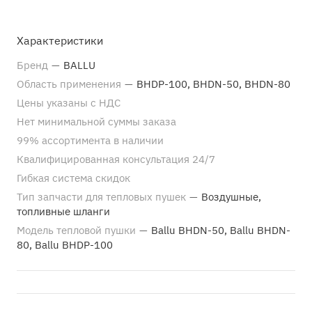
Характеристики
Бренд
—
BALLU
Область применения
—
BHDP-100, BHDN-50, BHDN-80
Цены указаны с НДС
Нет минимальной суммы заказа
99% ассортимента в наличии
Квалифицированная консультация 24/7
Гибкая система скидок
Тип запчасти для тепловых пушек
—
Воздушные,
топливные шланги
Модель тепловой пушки
—
Ballu BHDN-50, Ballu BHDN-
80, Ballu BHDP-100