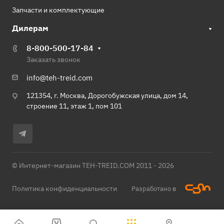
Запчасти и комплектующие
Дилерам
8-800-500-17-84
Заказать звонок
info@teh-treid.com
121354, г. Москва, Дорогобужская улица, дом 14,
строение 11, этаж 1, пом 101
© Интернет-магазин TEH-TREID.COM 2011 - 2026
Политика конфиденциальности
Разработано в