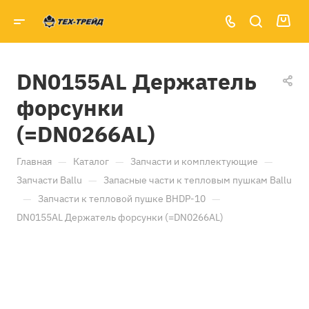
DN0155AL Держатель
форсунки
(=DN0266AL)
—
—
—
Главная
Каталог
Запчасти и комплектующие
—
Запчасти Ballu
Запасные части к тепловым пушкам Ballu
—
—
Запчасти к тепловой пушке BHDP-10
DN0155AL Держатель форсунки (=DN0266AL)