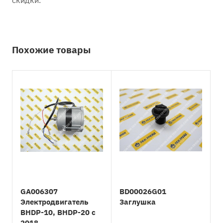
скидки.
Похожие товары
GA006307
BD00026G01
Электродвигатель
Заглушка
BHDP-10, BHDP-20 с
2018