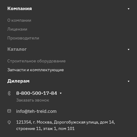
Компания
О компании
Лицензии
Производители
Каталог
Строительное оборудование
Запчасти и комплектующие
Дилерам
8-800-500-17-84
Заказать звонок
info@teh-treid.com
121354, г. Москва, Дорогобужская улица, дом 14,
строение 11, этаж 1, пом 101