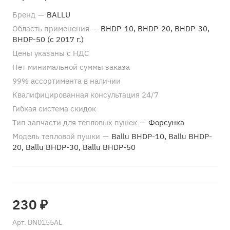
Бренд
—
BALLU
Область применения
—
BHDP-10, BHDP-20, BHDP-30,
BHDP-50 (с 2017 г.)
Цены указаны с НДС
Нет минимальной суммы заказа
99% ассортимента в наличии
Квалифицированная консультация 24/7
Гибкая система скидок
Тип запчасти для тепловых пушек
—
Форсунка
Модель тепловой пушки
—
Ballu BHDP-10, Ballu BHDP-
20, Ballu BHDP-30, Ballu BHDP-50
230 ₽
Арт.
DN0155AL