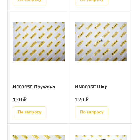
HJ0015F Пружина
HN0005F Шар
120 ₽
120 ₽
По запросу
По запросу