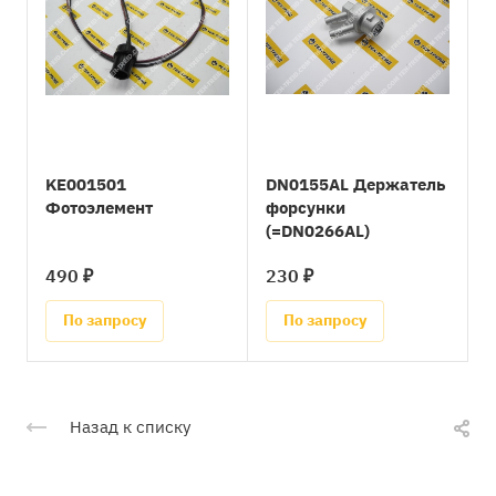
KE001501
DN0155AL Держатель
Фотоэлемент
форсунки
(=DN0266AL)
490 ₽
230 ₽
По запросу
По запросу
Назад к списку