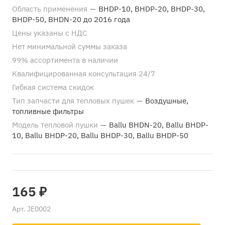
Область применения
—
BHDP-10, BHDP-20, BHDP-30,
BHDP-50, BHDN-20 до 2016 года
Цены указаны с НДС
Нет минимальной суммы заказа
99% ассортимента в наличии
Квалифицированная консультация 24/7
Гибкая система скидок
Тип запчасти для тепловых пушек
—
Воздушные,
топливные фильтры
Модель тепловой пушки
—
Ballu BHDN-20, Ballu BHDP-
10, Ballu BHDP-20, Ballu BHDP-30, Ballu BHDP-50
165 ₽
Арт.
JE0002