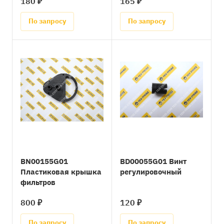
180 ₽
165 ₽
По запросу
По запросу
BN00155G01
BD00055G01 Винт
Пластиковая крышка
регулировочный
фильтров
800 ₽
120 ₽
По запросу
По запросу