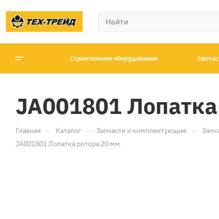
Строительное оборудование
Запчас
JA001801 Лопатка
—
—
—
Главная
Каталог
Запчасти и комплектующие
Запча
JA001801 Лопатка ротора 20 мм