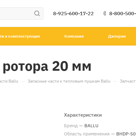
8-925-600-17-22
8-800-500
ти и комплектующие
Компания
Дилерам
 ротора 20 мм
—
—
сти Ballu
Запасные части к тепловым пушкам Ballu
Запчаст
Характеристики
Бренд
—
BALLU
Область применения
—
BHDP-50