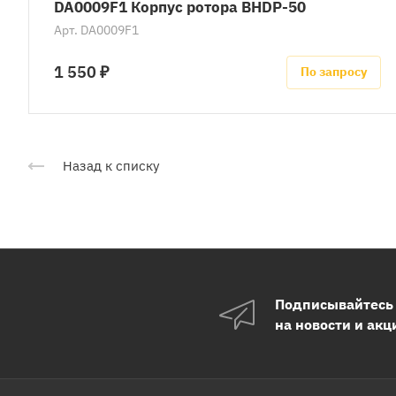
DA0009F1 Корпус ротора BHDP-50
Арт.
DA0009F1
1 550 ₽
По запросу
Назад к списку
Подписывайтесь
на новости и акц