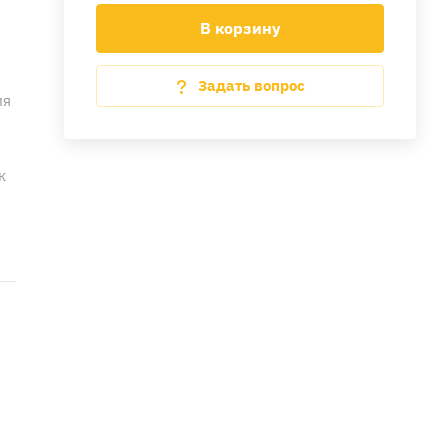
В корзину
Задать вопрос
ия
к