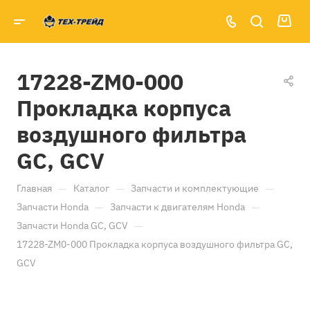
17228-ZM0-000
Прокладка корпуса
воздушного фильтра
GC, GCV
—
—
—
Главная
Каталог
Запчасти и комплектующие
—
—
Запчасти Honda
Запчасти к двигателям Honda
—
Запчасти Honda GC, GCV
17228-ZM0-000 Прокладка корпуса воздушного фильтра GC,
GCV