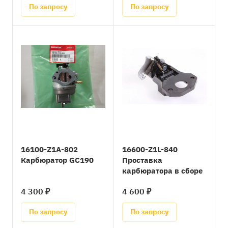
По запросу
По запросу
16100-Z1A-802
16600-Z1L-840
Карбюратор GC190
Проставка
карбюратора в сборе
4 300 ₽
4 600 ₽
По запросу
По запросу