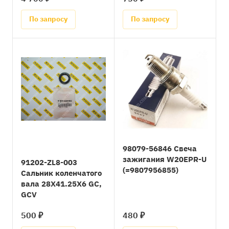
По запросу
По запросу
98079-56846 Свеча
зажигания W20EPR-U
91202-ZL8-003
(=9807956855)
Сальник коленчатого
вала 28X41.25X6 GC,
GCV
500 ₽
480 ₽