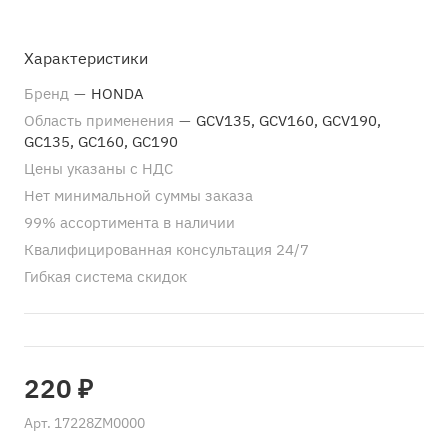
Характеристики
Бренд
—
HONDA
Область применения
—
GCV135, GCV160, GCV190,
GC135, GC160, GC190
Цены указаны с НДС
Нет минимальной суммы заказа
99% ассортимента в наличии
Квалифицированная консультация 24/7
Гибкая система скидок
220 ₽
Арт.
17228ZM0000