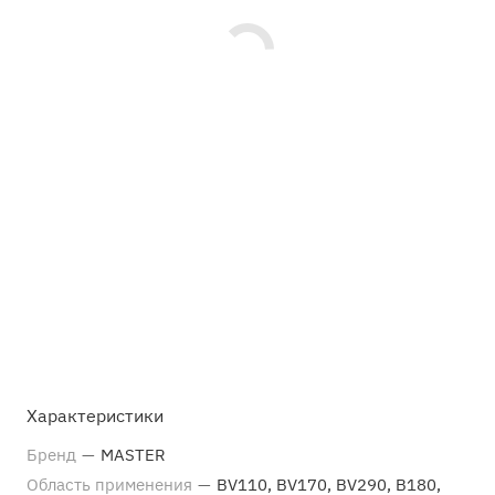
Характеристики
Бренд
—
MASTER
Область применения
—
BV110, BV170, BV290, B180,