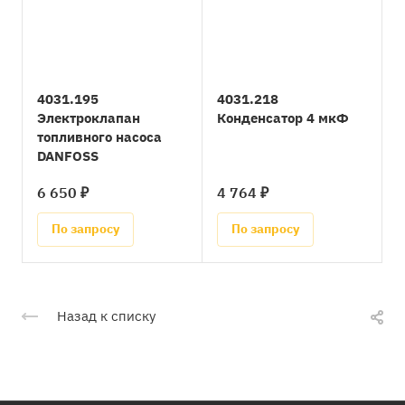
4031.195
4031.218
Электроклапан
Конденсатор 4 мкФ
топливного насоса
DANFOSS
6 650 ₽
4 764 ₽
По запросу
По запросу
Назад к списку