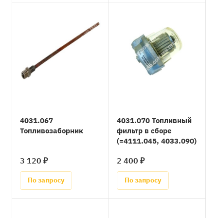
4031.067
4031.070 Топливный
Топливозаборник
фильтр в сборе
(=4111.045, 4033.090)
3 120 ₽
2 400 ₽
По запросу
По запросу