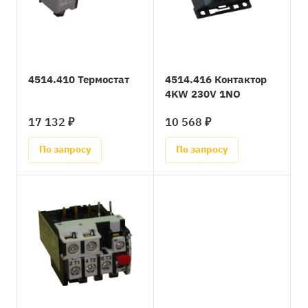
4514.410 Термостат
4514.416 Контактор
4KW 230V 1NO
17 132 ₽
10 568 ₽
По запросу
По запросу