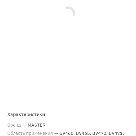
Характеристики
Бренд
—
MASTER
Область применения
—
BV460, BV465, BV470, BV471,