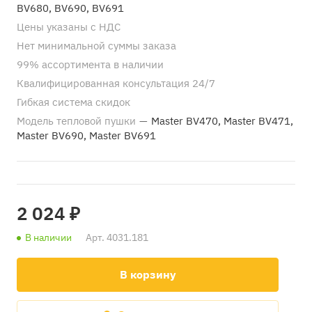
BV680, BV690, BV691
Цены указаны с НДС
Нет минимальной суммы заказа
99% ассортимента в наличии
Квалифицированная консультация 24/7
Гибкая система скидок
Модель тепловой пушки
—
Master BV470, Master BV471,
Master BV690, Master BV691
2 024 ₽
В наличии
Арт.
4031.181
В корзину