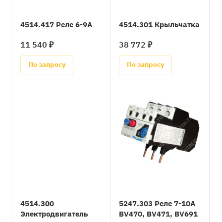
4514.417 Реле 6-9А
4514.301 Крыльчатка
11 540 ₽
38 772 ₽
По запросу
По запросу
4514.300
5247.303 Реле 7-10A
Электродвигатель
BV470, BV471, BV691