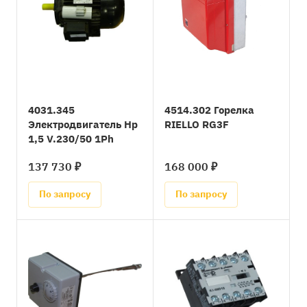
4031.345
4514.302 Горелка
Электродвигатель Hp
RIELLO RG3F
1,5 V.230/50 1Ph
137 730 ₽
168 000 ₽
По запросу
По запросу