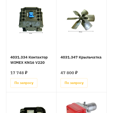
4031.334 Контактор
4031.347 Крыльчатка
WIMEX KN16 V220
17 748 ₽
47 800 ₽
По запросу
По запросу