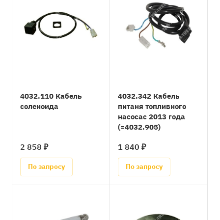
4032.110 Кабель
4032.342 Кабель
соленоида
питаня топливного
насосас 2013 года
(=4032.905)
2 858 ₽
1 840 ₽
По запросу
По запросу