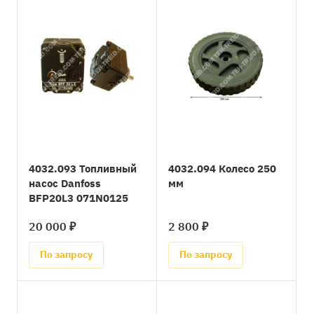
4032.093 Топливный
4032.094 Колесо 250
насос Danfoss
мм
BFP20L3 071N0125
20 000 ₽
2 800 ₽
По запросу
По запросу