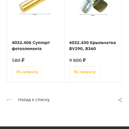
4032.406 Суппорт
4032.430 Крыльчатка
фотоэлемента
BV290, B360
580 ₽
9 800 ₽
По запросу
По запросу
Назад к списку