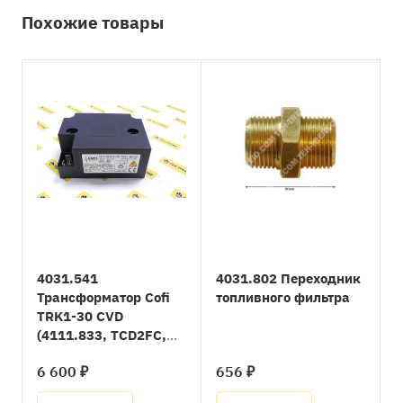
Похожие товары
4031.541
4031.802 Переходник
Трансформатор Cofi
топливного фильтра
TRK1-30 CVD
(4111.833, TCD2FC,
15930070, 15930112)
6 600 ₽
656 ₽