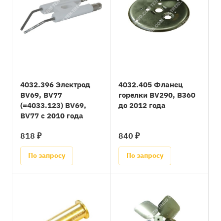
4032.396 Электрод
4032.405 Фланец
BV69, BV77
горелки BV290, B360
(=4033.123) BV69,
до 2012 года
BV77 с 2010 года
818 ₽
840 ₽
По запросу
По запросу