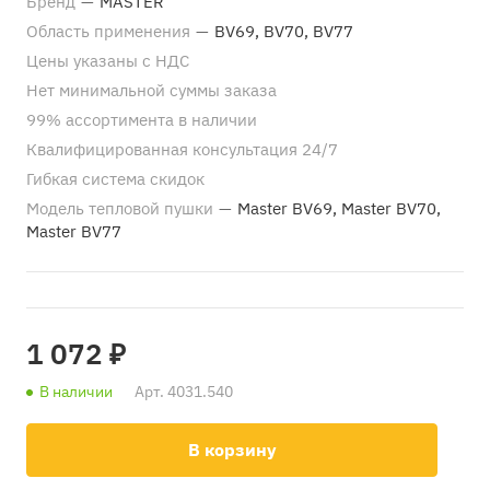
Бренд
—
MASTER
Область применения
—
BV69, BV70, BV77
Цены указаны с НДС
Нет минимальной суммы заказа
99% ассортимента в наличии
Квалифицированная консультация 24/7
Гибкая система скидок
Модель тепловой пушки
—
Master BV69, Master BV70,
Master BV77
1 072 ₽
В наличии
Арт.
4031.540
В корзину