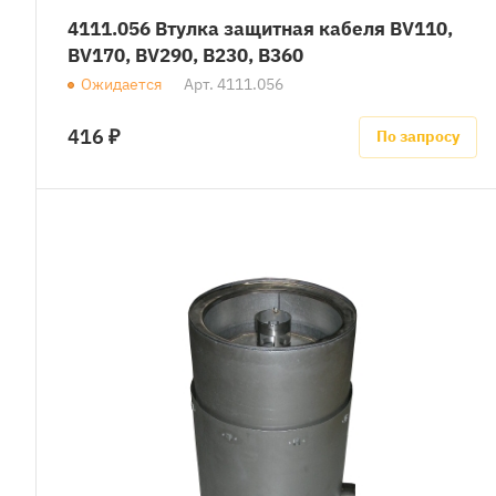
4111.056 Втулка защитная кабеля BV110,
BV170, BV290, B230, B360
Ожидается
Арт.
4111.056
416 ₽
По запросу