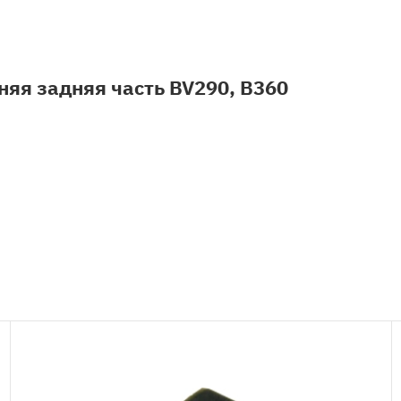
няя задняя часть BV290, B360