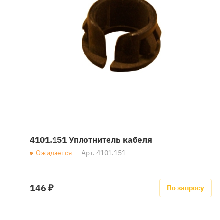
4101.151 Уплотнитель кабеля
Ожидается
Арт.
4101.151
146 ₽
По запросу