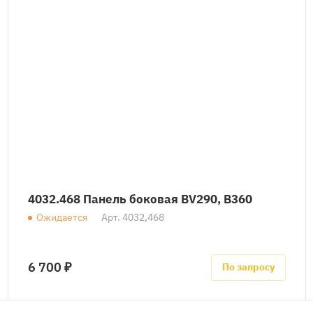
4032.468 Панель боковая BV290, B360
Ожидается
Арт.
4032,468
6 700 ₽
По запросу