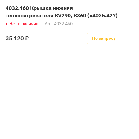
4032.460 Крышка нижняя
теплонагревателя BV290, B360 (=4035.427)
Нет в наличии
Арт.
4032.460
35 120 ₽
По запросу