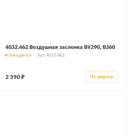
4032.462 Воздушная заслонка BV290, B360
Ожидается
Арт.
4032.462
2 390 ₽
По запросу