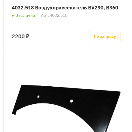
4032.518 Воздухорассекатель BV290, B360
В наличии
Арт.
4032.518
2200 ₽
По запросу