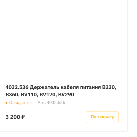
4032.536 Держатель кабеля питания B230,
B360, BV110, BV170, BV290
Ожидается
Арт.
4032.536
3 200 ₽
По запросу