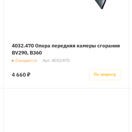
4032.470 Опора передняя камеры сгорания
BV290, B360
Ожидается
Арт.
4032/470
4 660 ₽
По запросу