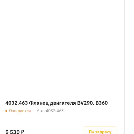
4032.463 Фланец двигателя BV290, B360
Ожидается
Арт.
4032.463
5 530 ₽
По запросу