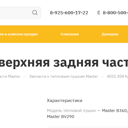
8-925-600-17-22
8-800-500
ти и комплектующие
Компания
Дилерам
верхняя задняя част
—
—
асти Master
Запчасти к тепловым пушкам Master
4032.458 К
Характеристики
Модель тепловой пушки
—
Master B360,
Master BV290