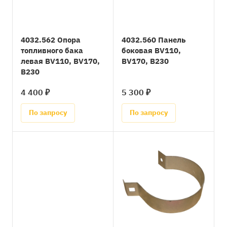
4032.562 Опора
4032.560 Панель
топливного бака
боковая BV110,
левая BV110, BV170,
BV170, B230
B230
4 400 ₽
5 300 ₽
По запросу
По запросу