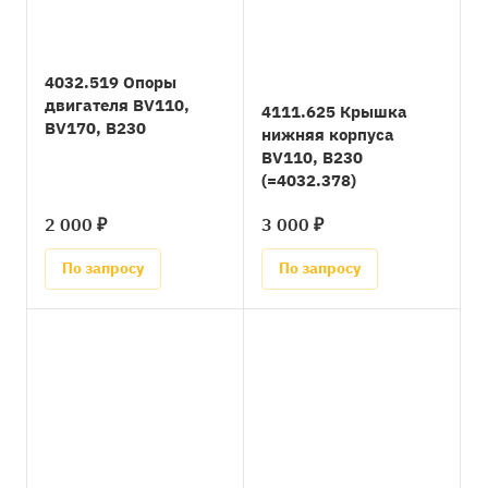
4032.519 Опоры
двигателя BV110,
4111.625 Крышка
BV170, B230
нижняя корпуса
BV110, B230
(=4032.378)
2 000 ₽
3 000 ₽
По запросу
По запросу