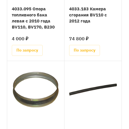
4033.095 Опора
4033.183 Камера
топливного бака
сгорания BV110 с
левая с 2010 года
2012 года
BV110, BV170, B230
4 000 ₽
74 800 ₽
По запросу
По запросу