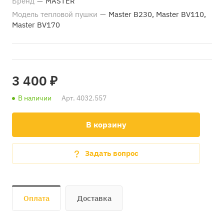
Бренд
—
MASTER
Модель тепловой пушки
—
Master B230, Master BV110,
Master BV170
3 400 ₽
В наличии
Арт.
4032.557
В корзину
Задать вопрос
Оплата
Доставка