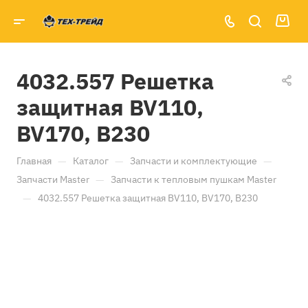
4032.557 Решетка
защитная BV110,
BV170, B230
—
—
—
Главная
Каталог
Запчасти и комплектующие
—
Запчасти Master
Запчасти к тепловым пушкам Master
—
4032.557 Решетка защитная BV110, BV170, B230