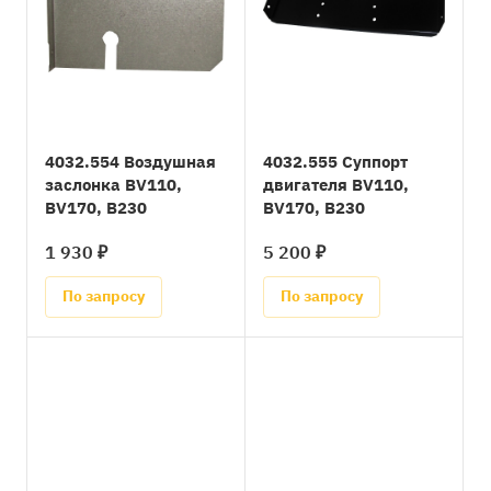
4032.554 Воздушная
4032.555 Суппорт
заслонка BV110,
двигателя BV110,
BV170, B230
BV170, B230
1 930 ₽
5 200 ₽
По запросу
По запросу