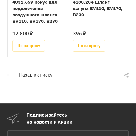
4031.659 Конус для
4100.204 Шланг
подключения
сапуна BV110, BV170,
воздушного шланга
B230
BV110, BV170, B230
12 800 ₽
396 ₽
По запросу
По запросу
Назад к списку
Подписывайтесь
на новости и акции