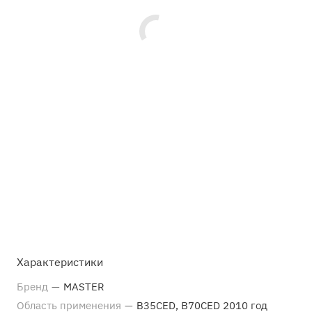
Характеристики
Бренд
—
MASTER
Область применения
—
B35CED, B70CED 2010 год