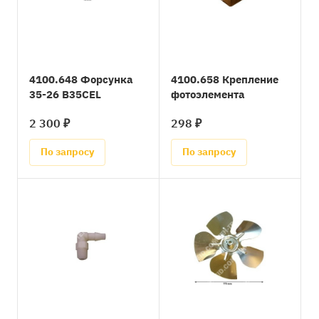
4100.648 Форсунка
4100.658 Крепление
35-26 B35CEL
фотоэлемента
2 300 ₽
298 ₽
По запросу
По запросу