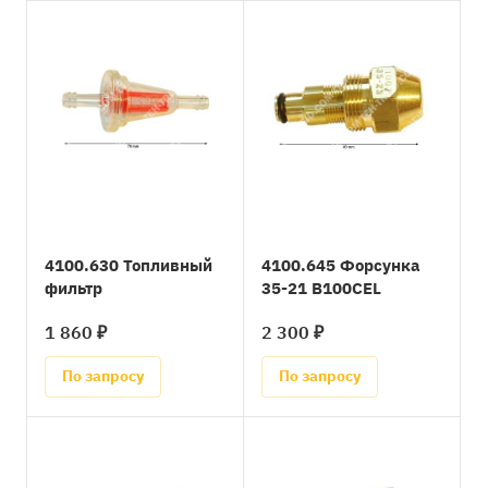
4100.630 Топливный
4100.645 Форсунка
фильтр
35-21 B100CEL
1 860 ₽
2 300 ₽
По запросу
По запросу