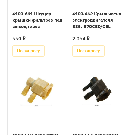
4100.661 Штуцер
4100.662 Крыльчатка
крышки фильтров под
электродвигателя
выход газов
B35. B70CED/CEL
550 ₽
2 054 ₽
По запросу
По запросу