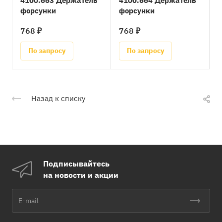
4100.663 Держатель
4100.664 Держатель
форсунки
форсунки
768 ₽
768 ₽
По запросу
По запросу
Назад к списку
Подписывайтесь
на новости и акции