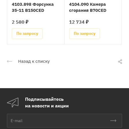
4103.898 Форсунка
4104.090 Камера
35-11 B150CED
сгорания B70CED
2 580 ₽
12 734 ₽
По запросу
По запросу
Назад к списку
Подписывайтесь
на новости и акции