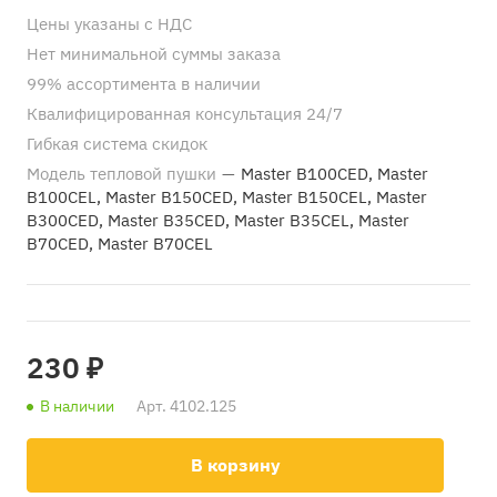
Цены указаны с НДС
Нет минимальной суммы заказа
99% ассортимента в наличии
Квалифицированная консультация 24/7
Гибкая система скидок
Модель тепловой пушки
—
Master B100CED, Master
B100CEL, Master B150CED, Master B150CEL, Master
B300CED, Master B35CED, Master B35CEL, Master
B70CED, Master B70CEL
230 ₽
В наличии
Арт.
4102.125
В корзину