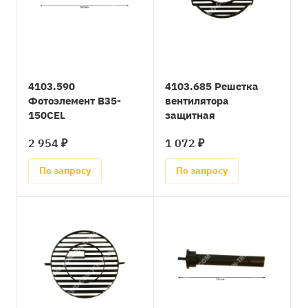
4103.590
4103.685 Решетка
Фотоэлемент B35-
вентилятора
150CEL
защитная
2 954 ₽
1 072 ₽
По запросу
По запросу