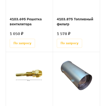
4103.695 Решетка
4103.875 Топливный
вентилятора
фильтр
1 050 ₽
1 578 ₽
По запросу
По запросу