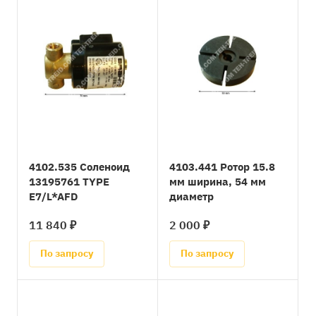
4102.535 Соленоид
4103.441 Ротор 15.8
13195761 TYPE
мм ширина, 54 мм
E7/L*AFD
диаметр
11 840 ₽
2 000 ₽
По запросу
По запросу