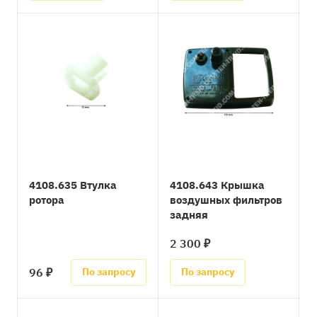
4108.635 Втулка
4108.643 Крышка
ротора
воздушных фильтров
задняя
2 300 ₽
96 ₽
По запросу
По запросу