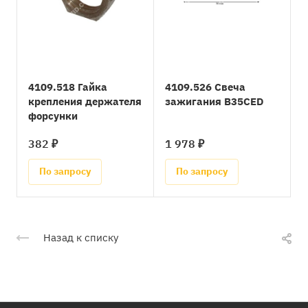
4109.518 Гайка
4109.526 Свеча
крепления держателя
зажигания B35CED
форсунки
382 ₽
1 978 ₽
По запросу
По запросу
Назад к списку