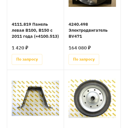
4111.819 Панель
4240.498
левая B100, B150 с
Электродвигатель
2011 года (=4100.513)
BV471
1 420 ₽
164 080 ₽
По запросу
По запросу