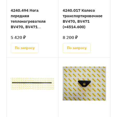
4240.494 Нога
4240.017 Колесо
передняя
транспортировочное
теплонагревателя
BV470, BV471
BV470, BV471
(=4514.600)
(=4514.230)
5 420 ₽
8 200 ₽
По запросу
По запросу