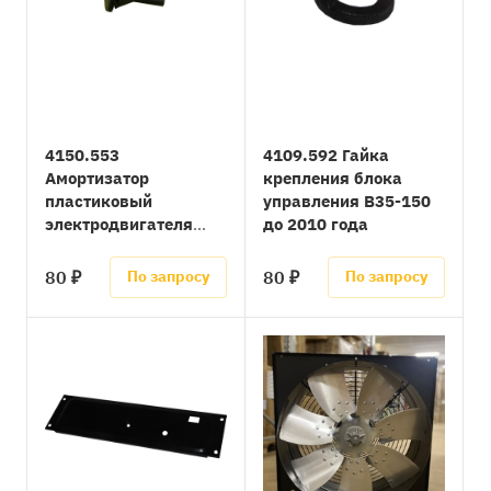
4150.553
4109.592 Гайка
Амортизатор
крепления блока
пластиковый
управления B35-150
электродвигателя
до 2010 года
B35-150 CED
80 ₽
80 ₽
По запросу
По запросу