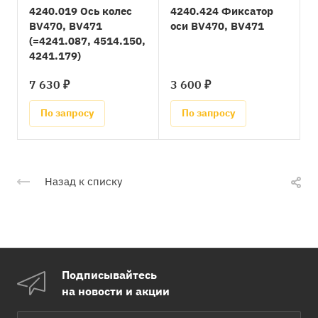
4240.019 Ось колес
4240.424 Фиксатор
BV470, BV471
оси BV470, BV471
(=4241.087, 4514.150,
4241.179)
7 630 ₽
3 600 ₽
По запросу
По запросу
Назад к списку
Подписывайтесь
на новости и акции