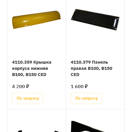
4110.359 Крышка
4110.379 Панель
корпуса нижняя
правая B100, B150
B100, B150 CED
CED
4 200 ₽
1 600 ₽
По запросу
По запросу