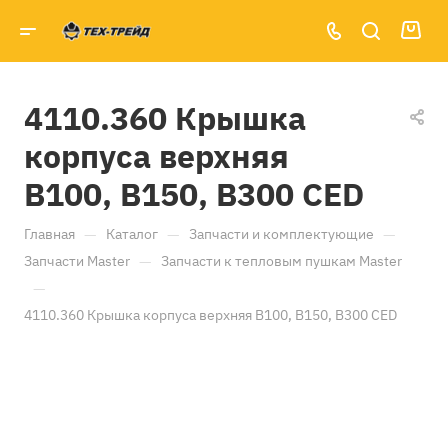
4110.360 Крышка
корпуса верхняя
B100, B150, B300 CED
—
—
—
Главная
Каталог
Запчасти и комплектующие
—
Запчасти Master
Запчасти к тепловым пушкам Master
—
4110.360 Крышка корпуса верхняя B100, B150, B300 CED