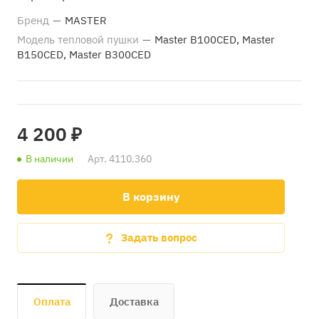
Бренд
—
MASTER
Модель тепловой пушки
—
Master B100CED, Master
B150CED, Master B300CED
4 200 ₽
В наличии
Арт.
4110.360
В корзину
Задать вопрос
Оплата
Доставка