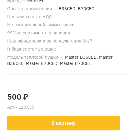
Бренд
—
MASTER
Область применения
—
B35CED, B70CED
Цены указаны с НДС
Нет минимальной суммы заказа
99% ассортимента в наличии
Квалифицированная консультация 24/7
Гибкая система скидок
Модель тепловой пушки
—
Master B35CED, Master
B35CEL, Master B70CED, Master B70CEL
500 ₽
Арт.
4110.535
В корзину