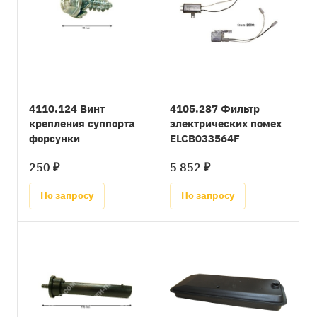
4110.124 Винт
4105.287 Фильтр
крепления суппорта
электрических помех
форсунки
ELCB033564F
250 ₽
5 852 ₽
По запросу
По запросу