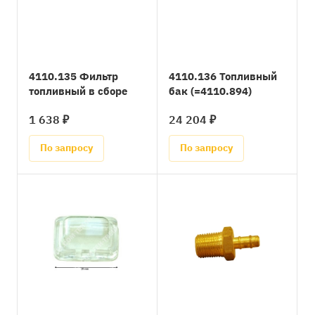
4110.135 Фильтр
4110.136 Топливный
топливный в сборе
бак (=4110.894)
1 638 ₽
24 204 ₽
По запросу
По запросу